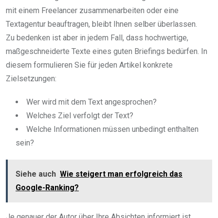
mit einem Freelancer zusammenarbeiten oder eine
Textagentur beauftragen, bleibt Ihnen selber überlassen.
Zu bedenken ist aber in jedem Fall, dass hochwertige,
maßgeschneiderte Texte eines guten Briefings bedürfen. In
diesem formulieren Sie für jeden Artikel konkrete
Zielsetzungen:
Wer wird mit dem Text angesprochen?
Welches Ziel verfolgt der Text?
Welche Informationen müssen unbedingt enthalten
sein?
Siehe auch
Wie steigert man erfolgreich das
Google-Ranking?
Je genauer der Autor über Ihre Absichten informiert ist,