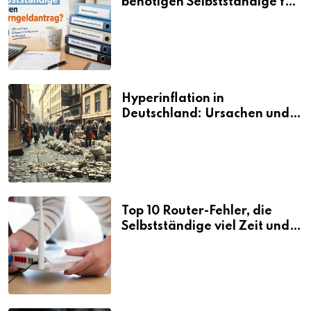
benötigen Selbstständige für
den Elterngeldantrag?
Hyperinflation in
Deutschland: Ursachen und
Folgen
Top 10 Router-Fehler, die
Selbstständige viel Zeit und
Nerven kosten