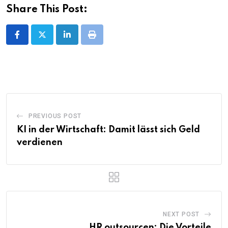
Share This Post:
LinkedIn
Print
PREVIOUS POST
KI in der Wirtschaft: Damit lässt sich Geld
verdienen
NEXT POST
HR outsourcen: Die Vorteile