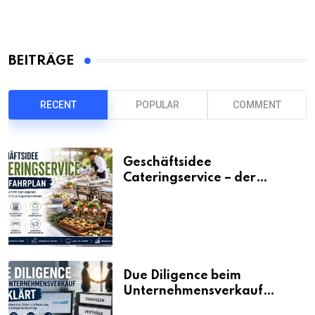
BEITRÄGE
RECENT
POPULAR
COMMENT
Geschäftsidee
Cateringservice – der
Fahrplan
Due Diligence beim
Unternehmensverkauf
erklärt