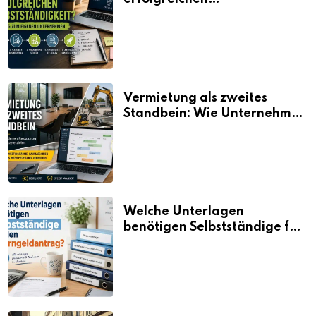
Selbstständigkeit?
Vermietung als zweites
Standbein: Wie Unternehmen
aus vorhandenen Ressourcen
neue Umsätze machen
Welche Unterlagen
benötigen Selbstständige für
den Elterngeldantrag?