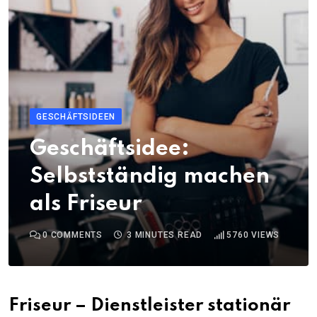
GESCHÄFTSIDEEN
Geschäftsidee:
Selbstständig machen
als Friseur
0
COMMENTS
3 MINUTES READ
5760
VIEWS
Friseur – Dienstleister stationär