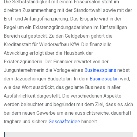
Die Selbstständigkeit mit einem Friseursalon steht im
direkten Zusammenhang mit der Standortwahl sowie mit der
Erst- und Anfangsfinanzierung. Das Ersparte wird in der
Regel um ein Existenzgründungsdarlehen im fünfstelligen
Bereich aufgestockt. Zu den Geldgebern gehört die
Kreditanstalt für Wiederaufbau KfW. Die finanzielle
Abwicklung erfolgt über die Hausbank der
Existenzgründerin. Der Financier erwartet von der
Jungunternehmerin die Vorlage eines
Businessplans
nebst
dem dazugehörigen Budgetplan. In dem
Businessplan
wird,
wie das Wort ausdrückt, das geplante Business in aller
Ausführlichkeit dargestellt. Die verschiedenen Aspekte
werden beleuchtet und begründet mit dem Ziel, dass es sich
bei dem neuen Gewerbe um eine aussichtsreiche, dauerhaft
tragbare und sichere
Geschäftsidee
handelt.