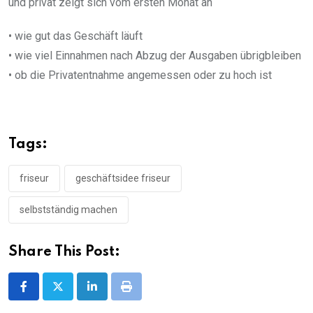
und privat zeigt sich vom ersten Monat an
• wie gut das Geschäft läuft
• wie viel Einnahmen nach Abzug der Ausgaben übrigbleiben
• ob die Privatentnahme angemessen oder zu hoch ist
Tags:
friseur
geschäftsidee friseur
selbstständig machen
Share This Post:
LinkedIn
Print