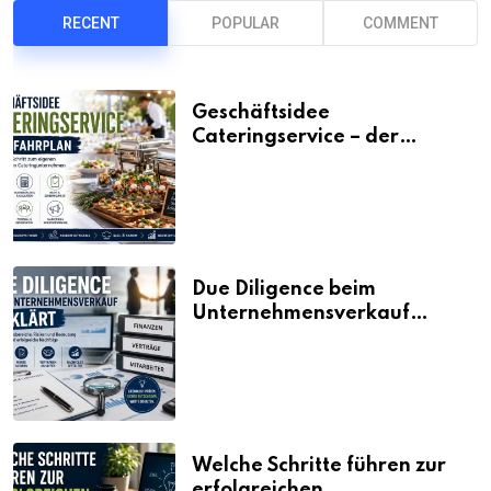
RECENT
POPULAR
COMMENT
Geschäftsidee
Cateringservice – der
Fahrplan
Due Diligence beim
Unternehmensverkauf
erklärt
Welche Schritte führen zur
erfolgreichen