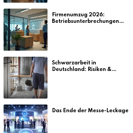
Firmenumzug 2026:
Betriebsunterbrechungen
vermeiden
Schwarzarbeit in
Deutschland: Risiken &
Strafen
Das Ende der Messe-Leckage