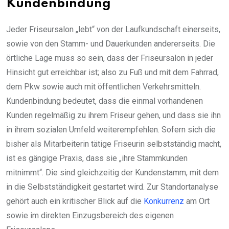
Kundenbindung
Jeder Friseursalon „lebt“ von der Laufkundschaft einerseits,
sowie von den Stamm- und Dauerkunden andererseits. Die
örtliche Lage muss so sein, dass der Friseursalon in jeder
Hinsicht gut erreichbar ist; also zu Fuß und mit dem Fahrrad,
dem Pkw sowie auch mit öffentlichen Verkehrsmitteln.
Kundenbindung bedeutet, dass die einmal vorhandenen
Kunden regelmäßig zu ihrem Friseur gehen, und dass sie ihn
in ihrem sozialen Umfeld weiterempfehlen. Sofern sich die
bisher als Mitarbeiterin tätige Friseurin selbstständig macht,
ist es gängige Praxis, dass sie „ihre Stammkunden
mitnimmt“. Die sind gleichzeitig der Kundenstamm, mit dem
in die Selbstständigkeit gestartet wird. Zur Standortanalyse
gehört auch ein kritischer Blick auf die
Konkurrenz
am Ort
sowie im direkten Einzugsbereich des eigenen