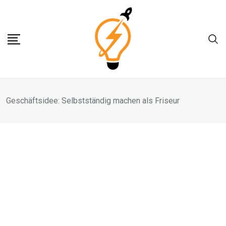
Skip
to
content
Geschäftsidee: Selbstständig machen als Friseur