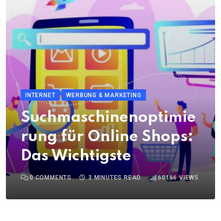
INTERNET
WERBUNG & MARKETING
Suchmaschinenoptimie
rung für Online Shops:
Das Wichtigste
0
COMMENTS
3 MINUTES READ
60166
VIEWS