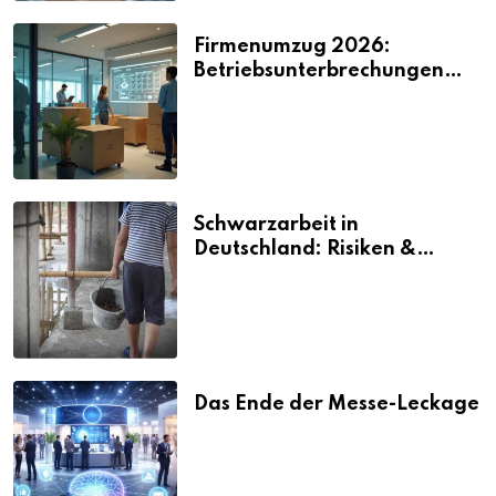
Firmenumzug 2026:
Betriebsunterbrechungen
vermeiden
Schwarzarbeit in
Deutschland: Risiken &
Strafen
Das Ende der Messe-Leckage