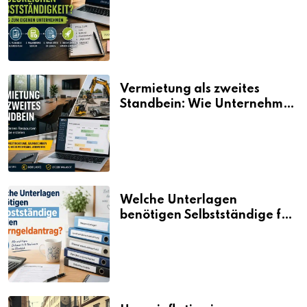
Selbstständigkeit?
Vermietung als zweites
Standbein: Wie Unternehmen
aus vorhandenen Ressourcen
neue Umsätze machen
Welche Unterlagen
benötigen Selbstständige für
den Elterngeldantrag?