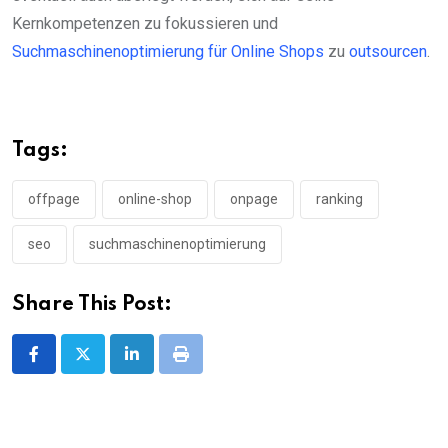
Kernkompetenzen zu fokussieren und
Suchmaschinenoptimierung für Online Shops
zu
outsourcen
.
Tags:
offpage
online-shop
onpage
ranking
seo
suchmaschinenoptimierung
Share This Post:
LinkedIn
Print