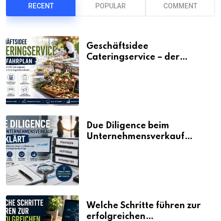
RECENT
POPULAR
COMMENT
Geschäftsidee
Cateringservice – der
Fahrplan
Due Diligence beim
Unternehmensverkauf
erklärt
Welche Schritte führen zur
erfolgreichen