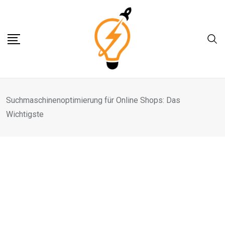
Skip
to
content
Suchmaschinenoptimierung für Online Shops: Das
Wichtigste