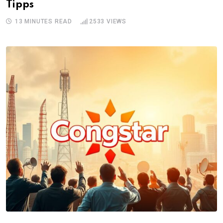
Tipps
13 MINUTES READ
2533
VIEWS