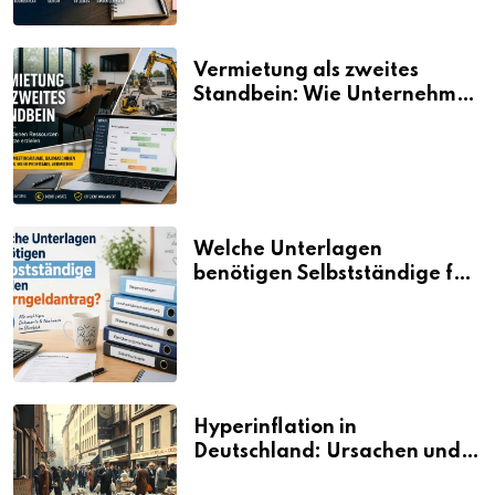
Vermietung als zweites
Standbein: Wie Unternehmen
aus vorhandenen Ressourcen
neue Umsätze machen
Welche Unterlagen
benötigen Selbstständige für
den Elterngeldantrag?
Hyperinflation in
Deutschland: Ursachen und
Folgen