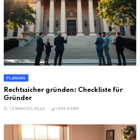
PLANUNG
Rechtssicher gründen: Checkliste für
Gründer
16 MINUTES READ
1859
VIEWS