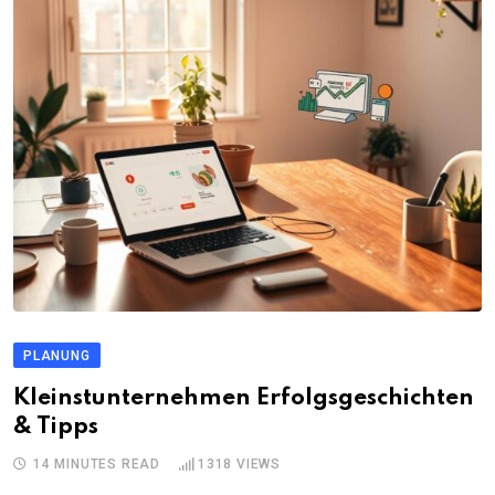
PLANUNG
Kleinstunternehmen Erfolgsgeschichten
& Tipps
14 MINUTES READ
1318
VIEWS