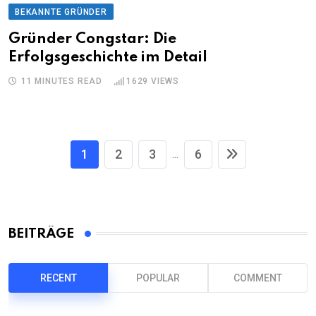
BEKANNTE GRÜNDER
Gründer Congstar: Die
Erfolgsgeschichte im Detail
11 MINUTES READ
1629
VIEWS
1
2
3
6
...
BEITRÄGE
RECENT
POPULAR
COMMENT