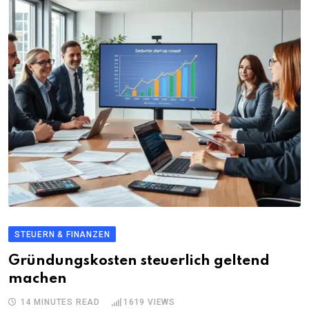
STEUERN & FINANZEN
Gründungskosten steuerlich geltend
machen
14 MINUTES READ
1619
VIEWS