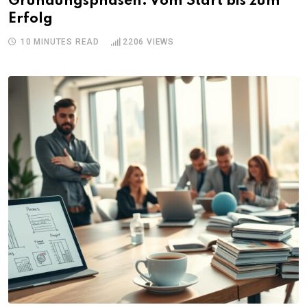
Gründungsphasen: Vom Start bis zum
Erfolg
10 MINUTES READ
2206
VIEWS