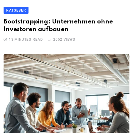
RATGEBER
Bootstrapping: Unternehmen ohne
Investoren aufbauen
13 MINUTES READ
2052
VIEWS