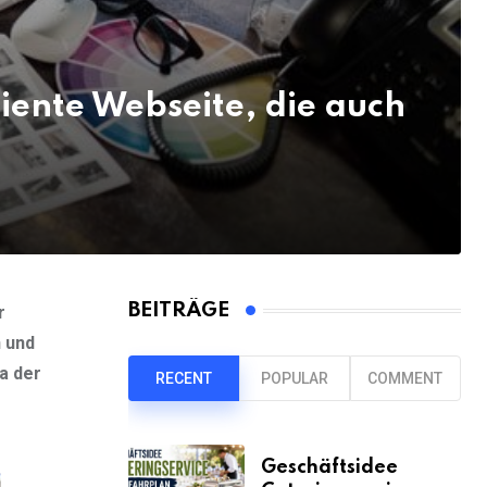
ziente Webseite, die auch
BEITRÄGE
r
n und
a der
RECENT
POPULAR
COMMENT
Geschäftsidee