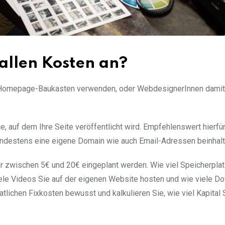
fallen Kosten an?
en Homepage-Baukasten verwenden, oder WebdesignerInnen damit
auf dem Ihre Seite veröffentlicht wird. Empfehlenswert hierfür 
ndestens eine eigene Domain wie auch Email-Adressen beinhalt
r zwischen 5€ und 20€ eingeplant werden. Wie viel Speicherplat
iele Videos Sie auf der eigenen Website hosten und wie viele D
lichen Fixkosten bewusst und kalkulieren Sie, wie viel Kapital S