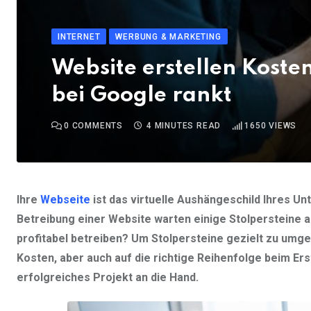
INTERNET
WERBUNG & MARKETING
Website erstellen Kosten
bei Google rankt
0
COMMENTS
4 MINUTES READ
1650
VIEWS
Ihre
Webseite
ist das virtuelle Aushängeschild Ihres Un
Betreibung einer Website warten einige Stolpersteine au
profitabel betreiben? Um Stolpersteine gezielt zu umge
Kosten, aber auch auf die richtige Reihenfolge beim Erst
erfolgreiches Projekt an die Hand.