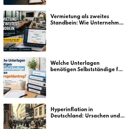
Vermietung als zweites
Standbein: Wie Unternehmen
aus vorhandenen Ressourcen
neue Umsätze machen
Welche Unterlagen
benötigen Selbstständige für
den Elterngeldantrag?
Hyperinflation in
Deutschland: Ursachen und
Folgen