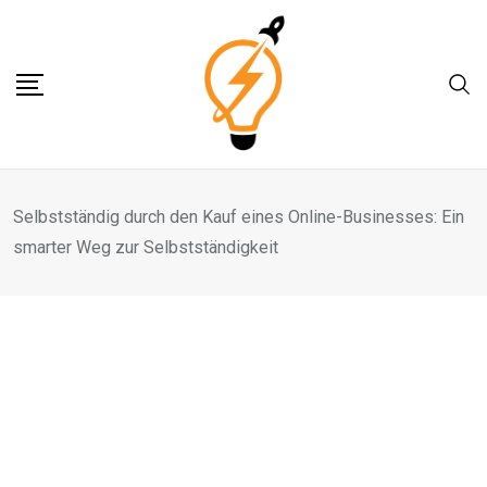
Skip
to
content
Selbstständig durch den Kauf eines Online-Businesses: Ein
smarter Weg zur Selbstständigkeit