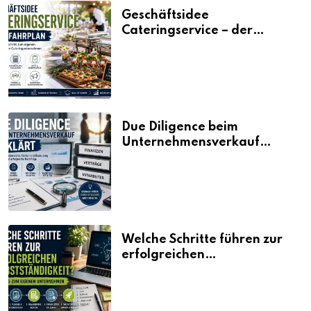
Geschäftsidee
Cateringservice – der
Fahrplan
Due Diligence beim
Unternehmensverkauf
erklärt
Welche Schritte führen zur
erfolgreichen
Selbstständigkeit?