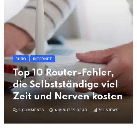
BÜRO
INTERNET
Top 10 Router-Fehler,
die Selbstständige viel
Zeit und Nerven kosten
0
COMMENTS
4 MINUTES READ
701
VIEWS