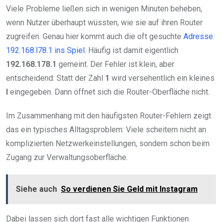
Viele Probleme ließen sich in wenigen Minuten beheben,
wenn Nutzer überhaupt wüssten, wie sie auf ihren Router
zugreifen. Genau hier kommt auch die oft gesuchte
Adresse
192.168.l78.1 ins Spiel
. Häufig ist damit eigentlich
192.168.178.1
gemeint. Der Fehler ist klein, aber
entscheidend: Statt der Zahl
1
wird versehentlich ein kleines
l
eingegeben. Dann öffnet sich die Router-Oberfläche nicht.
Im Zusammenhang mit den häufigsten Router-Fehlern zeigt
das ein typisches Alltagsproblem: Viele scheitern nicht an
komplizierten Netzwerkeinstellungen, sondern schon beim
Zugang zur Verwaltungsoberfläche.
Siehe auch
So verdienen Sie Geld mit Instagram
Dabei lassen sich dort fast alle wichtigen Funktionen