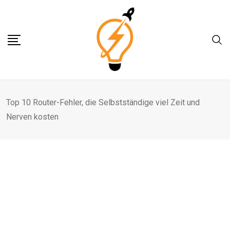
Skip
to
content
Top 10 Router-Fehler, die Selbstständige viel Zeit und
Nerven kosten