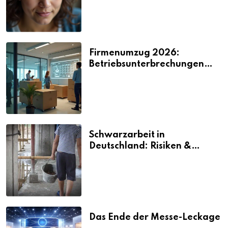
Firmenumzug 2026:
Betriebsunterbrechungen
vermeiden
Schwarzarbeit in
Deutschland: Risiken &
Strafen
Das Ende der Messe-Leckage