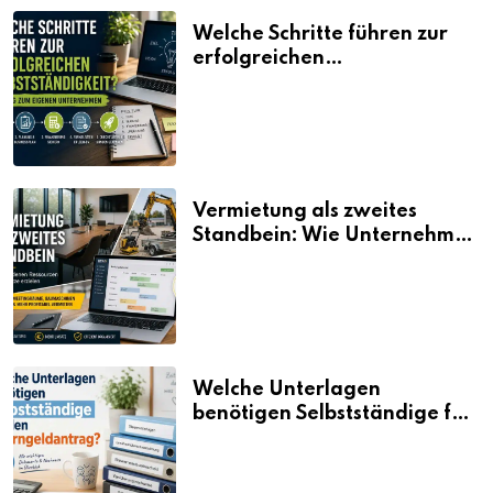
Welche Schritte führen zur
erfolgreichen
Selbstständigkeit?
Vermietung als zweites
Standbein: Wie Unternehmen
aus vorhandenen Ressourcen
neue Umsätze machen
Welche Unterlagen
benötigen Selbstständige für
den Elterngeldantrag?