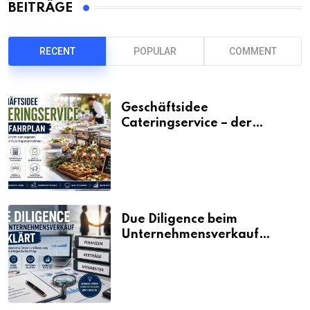
BEITRÄGE
RECENT
POPULAR
COMMENT
Geschäftsidee
Cateringservice – der
Fahrplan
Due Diligence beim
Unternehmensverkauf
erklärt