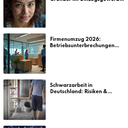
2026
Firmenumzug 2026:
Betriebsunterbrechungen
vermeiden
Schwarzarbeit in
Deutschland: Risiken &
Strafen