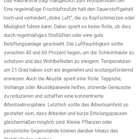
Das Raumklima trägt maßgeblich zum Wohlbefinden bei.
Eine regelmäßige Frischluftzufuhr hält den Sauerstoffgehalt
hoch und verhindert „dicke Luft“, die zu Kopfschmerzen oder
Müdigkeit führen kann. Dabei spielt es keine Rolle, ob dies
durch regelmäßiges Stoßlüften oder eine gute
Belüftungsanlage geschieht. Die Luftfeuchtigkeit sollte
zwischen 40 und 60 Prozent liegen, um die Schleimhäute zu
schützen und das Wohlbefinden zu steigern. Temperaturen
um 21 Grad haben sich als angenehm und leistungsfördernd
erwiesen. Auch die Akustik spielt eine Rolle: Teppiche,
Vorhänge oder Akustikpaneele helfen, störende Geräusche
zu reduzieren und schaffen eine konzentrierte
Arbeitsatmosphäre. Letztlich sollte das Arbeitsumfeld so
gestaltet sein, dass Arbeiten und kurze Erholungspausen
gleichermaßen möglich sind. Kleine Pflanzen oder
persönliche Gegenstände können darüber hinaus das