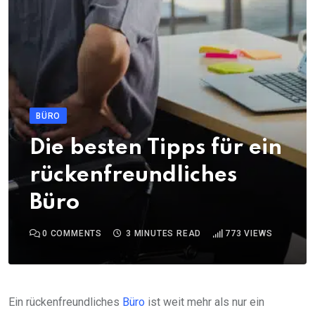
BÜRO
Die besten Tipps für ein
rückenfreundliches
Büro
0
COMMENTS
3 MINUTES READ
773
VIEWS
Ein rückenfreundliches
Büro
ist weit mehr als nur ein