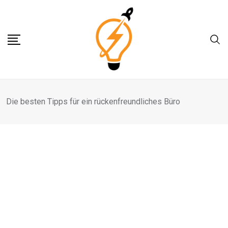
Skip
to
content
Die besten Tipps für ein rückenfreundliches Büro