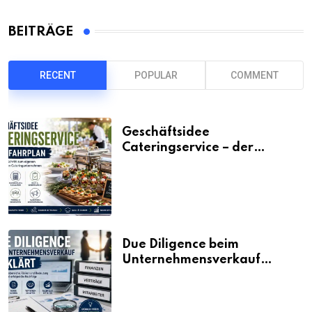
BEITRÄGE
RECENT
POPULAR
COMMENT
Geschäftsidee
Cateringservice – der
Fahrplan
Due Diligence beim
Unternehmensverkauf
erklärt