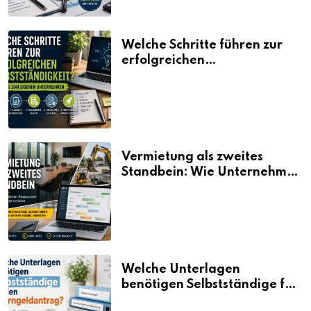
Welche Schritte führen zur
erfolgreichen
Selbstständigkeit?
Vermietung als zweites
Standbein: Wie Unternehmen
aus vorhandenen Ressourcen
neue Umsätze machen
Welche Unterlagen
benötigen Selbstständige für
den Elterngeldantrag?