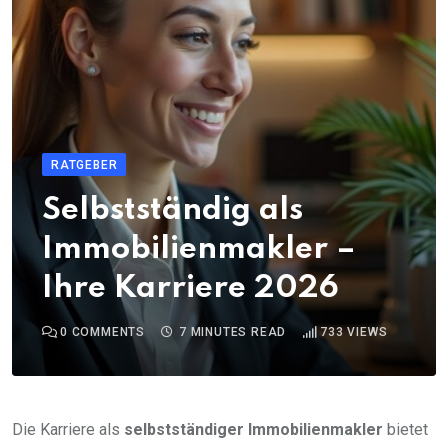
RATGEBER
Selbstständig als
Immobilienmakler –
Ihre Karriere 2026
0
COMMENTS
7 MINUTES READ
733
VIEWS
Die Karriere als
selbstständiger Immobilienmakler
bietet