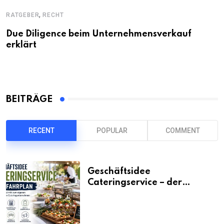
,
RATGEBER
RECHT
Due Diligence beim Unternehmensverkauf
erklärt
BEITRÄGE
RECENT
POPULAR
COMMENT
Geschäftsidee
Cateringservice – der
Fahrplan