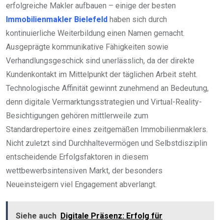
erfolgreiche Makler aufbauen – einige der besten
Immobilienmakler Bielefeld
haben sich durch
kontinuierliche Weiterbildung einen Namen gemacht.
Ausgeprägte kommunikative Fähigkeiten sowie
Verhandlungsgeschick sind unerlässlich, da der direkte
Kundenkontakt im Mittelpunkt der täglichen Arbeit steht.
Technologische Affinität gewinnt zunehmend an Bedeutung,
denn digitale Vermarktungsstrategien und Virtual-Reality-
Besichtigungen gehören mittlerweile zum
Standardrepertoire eines zeitgemäßen Immobilienmaklers.
Nicht zuletzt sind Durchhaltevermögen und Selbstdisziplin
entscheidende Erfolgsfaktoren in diesem
wettbewerbsintensiven Markt, der besonders
Neueinsteigern viel Engagement abverlangt.
Siehe auch
Digitale Präsenz: Erfolg für