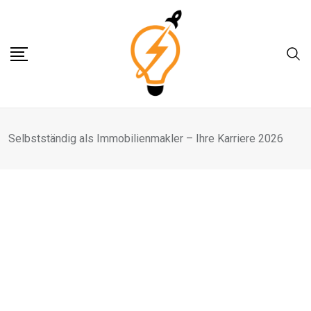
Skip
to
content
Selbstständig als Immobilienmakler – Ihre Karriere 2026