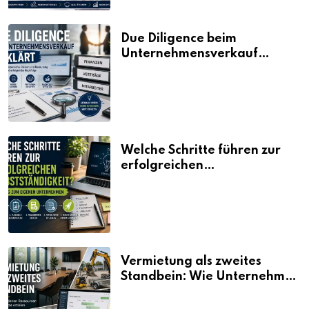
Due Diligence beim
Unternehmensverkauf
erklärt
Welche Schritte führen zur
erfolgreichen
Selbstständigkeit?
Vermietung als zweites
Standbein: Wie Unternehmen
aus vorhandenen Ressourcen
neue Umsätze machen