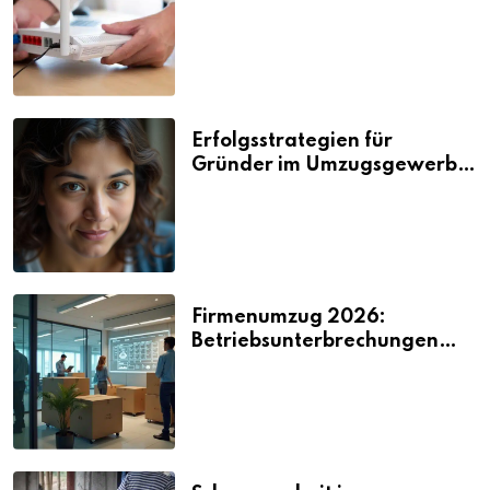
Nerven kosten
Erfolgsstrategien für
Gründer im Umzugsgewerbe
2026
Firmenumzug 2026:
Betriebsunterbrechungen
vermeiden