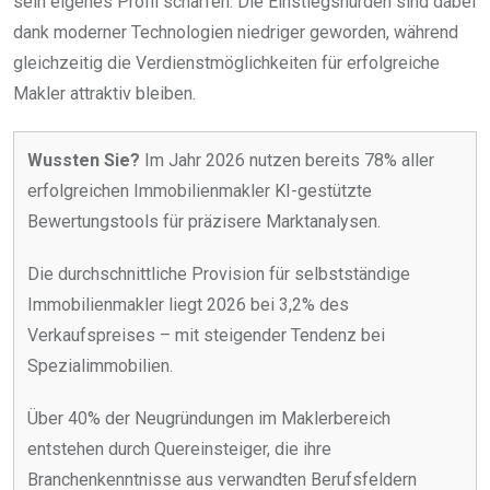
sein eigenes Profil schärfen. Die Einstiegshürden sind dabei
dank moderner Technologien niedriger geworden, während
gleichzeitig die Verdienstmöglichkeiten für erfolgreiche
Makler attraktiv bleiben.
Wussten Sie?
Im Jahr 2026 nutzen bereits 78% aller
erfolgreichen Immobilienmakler KI-gestützte
Bewertungstools für präzisere Marktanalysen.
Die durchschnittliche Provision für selbstständige
Immobilienmakler liegt 2026 bei 3,2% des
Verkaufspreises – mit steigender Tendenz bei
Spezialimmobilien.
Über 40% der Neugründungen im Maklerbereich
entstehen durch Quereinsteiger, die ihre
Branchenkenntnisse aus verwandten Berufsfeldern