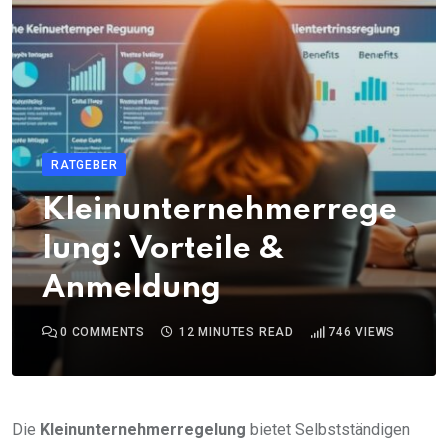
RATGEBER
Kleinunternehmerrege
lung: Vorteile &
Anmeldung
0
COMMENTS
12 MINUTES READ
746
VIEWS
Die
Kleinunternehmerregelung
bietet Selbstständigen