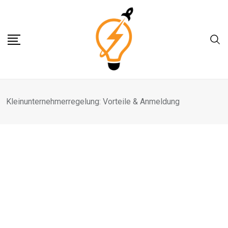
Skip
to
content
Kleinunternehmerregelung: Vorteile & Anmeldung