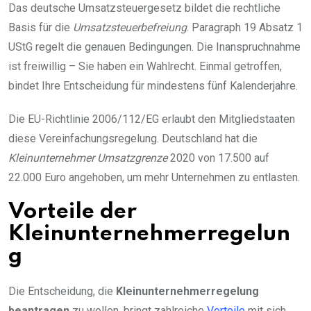
Das deutsche Umsatzsteuergesetz bildet die rechtliche
Basis für die
Umsatzsteuerbefreiung
. Paragraph 19 Absatz 1
UStG regelt die genauen Bedingungen. Die Inanspruchnahme
ist freiwillig – Sie haben ein Wahlrecht. Einmal getroffen,
bindet Ihre Entscheidung für mindestens fünf Kalenderjahre.
Die EU-Richtlinie 2006/112/EG erlaubt den Mitgliedstaaten
diese Vereinfachungsregelung. Deutschland hat die
Kleinunternehmer Umsatzgrenze
2020 von 17.500 auf
22.000 Euro angehoben, um mehr Unternehmen zu entlasten.
Vorteile der
Kleinunternehmerregelun
g
Die Entscheidung, die
Kleinunternehmerregelung
beantragen
zu wollen, bringt zahlreiche
Vorteile
mit sich.