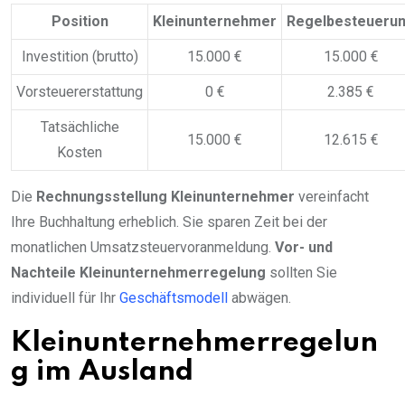
Position
Kleinunternehmer
Regelbesteueru
Investition (brutto)
15.000 €
15.000 €
Vorsteuererstattung
0 €
2.385 €
Tatsächliche
15.000 €
12.615 €
Kosten
Die
Rechnungsstellung Kleinunternehmer
vereinfacht
Ihre Buchhaltung erheblich. Sie sparen Zeit bei der
monatlichen Umsatzsteuervoranmeldung.
Vor- und
Nachteile Kleinunternehmerregelung
sollten Sie
individuell für Ihr
Geschäftsmodell
abwägen.
Kleinunternehmerregelun
g im Ausland