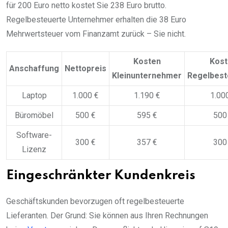
für 200 Euro netto kostet Sie 238 Euro brutto.
Regelbesteuerte Unternehmer erhalten die 38 Euro
Mehrwertsteuer vom Finanzamt zurück – Sie nicht.
Kosten
Kost
Anschaffung
Nettopreis
Kleinunternehmer
Regelbest
Laptop
1.000 €
1.190 €
1.00
Büromöbel
500 €
595 €
500
Software-
300 €
357 €
300
Lizenz
Eingeschränkter Kundenkreis
Geschäftskunden bevorzugen oft regelbesteuerte
Lieferanten. Der Grund: Sie können aus Ihren Rechnungen