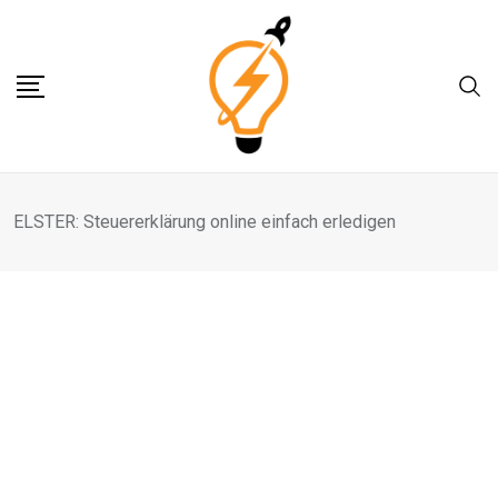
Skip
to
content
ELSTER: Steuererklärung online einfach erledigen