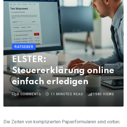
RATGEBER
ELSTER:
Steuererklärung online
einfach erledigen
0
COMMENTS
11 MINUTES READ
1580
VIEWS
Die Zeiten von komplizierten Papierformularen sind vorbei.