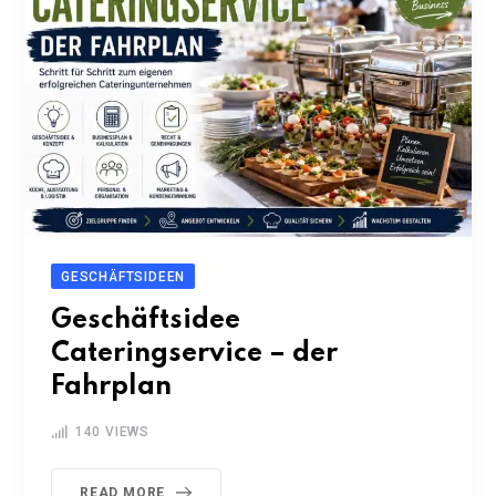
GESCHÄFTSIDEEN
Geschäftsidee
Cateringservice – der
Fahrplan
140
VIEWS
READ MORE