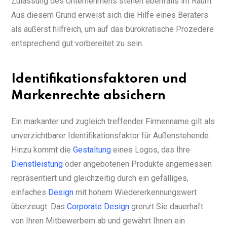
Zulassung des Unternehmens stehen ebenfalls im Raum.
Aus diesem Grund erweist sich die Hilfe eines Beraters
als äußerst hilfreich, um auf das bürokratische Prozedere
entsprechend gut vorbereitet zu sein.
Identifikationsfaktoren und
Markenrechte absichern
Ein markanter und zugleich treffender Firmenname gilt als
unverzichtbarer Identifikationsfaktor für Außenstehende.
Hinzu kommt die
Gestaltung
eines Logos, das Ihre
Dienstleistung
oder angebotenen Produkte angemessen
repräsentiert und gleichzeitig durch ein gefälliges,
einfaches
Design
mit hohem Wiedererkennungswert
überzeugt. Das
Corporate Design
grenzt Sie dauerhaft
von Ihren Mitbewerbern ab und gewährt Ihnen ein