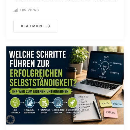
185
VIEWS
READ MORE