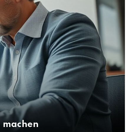
g machen