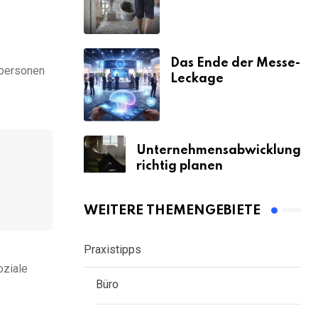
& Strafen
Das Ende der Messe-
tpersonen
Leckage
Unternehmensabwicklung
richtig planen
WEITERE THEMENGEBIETE
Praxistipps
oziale
Büro