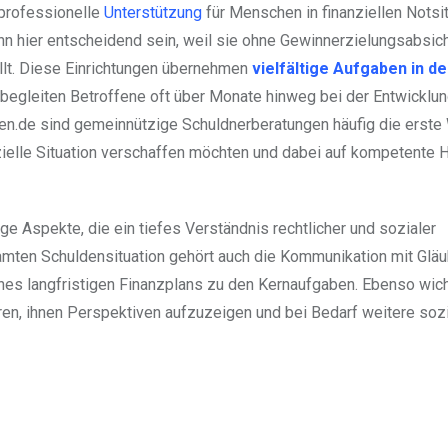
 professionelle
Unterstützung
für Menschen in finanziellen Notsi
n hier entscheidend sein, weil sie ohne Gewinnerzielungsabsich
llt. Diese Einrichtungen übernehmen
vielfältige Aufgaben in de
n begleiten Betroffene oft über Monate hinweg bei der Entwicklu
n.de sind gemeinnützige Schuldnerberatungen häufig die erste 
zielle Situation verschaffen möchten und dabei auf kompetente H
e Aspekte, die ein tiefes Verständnis rechtlicher und sozialer
mten Schuldensituation gehört auch die Kommunikation mit Gläub
es langfristigen Finanzplans zu den Kernaufgaben. Ebenso wicht
en, ihnen Perspektiven aufzuzeigen und bei Bedarf weitere soz