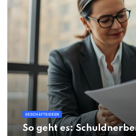
GESCHÄFTSIDEEN
So geht es: Schuldnerb