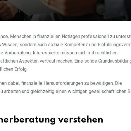
ance, Menschen in finanziellen Notlagen professionell zu unters
hes Wissen, sondern auch soziale Kompetenz und Einfühlungsver
ge Vorbereitung. Interessierte müssen sich mit rechtlichen
tlichen Aspekten vertraut machen. Eine solide Grundausbildun
lichen Erfolg.
en dabei, finanzielle Herausforderungen zu bewältigen. Die
u arbeiten und gleichzeitig einen wichtigen gesellschaftlichen B
nerberatung verstehen