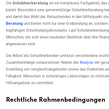
Die
Schuldnerberatung
ist ein komplexes Fachgebiet, das
bietet. Besonders eine gemeinnützige Schuldnerberatung kan
und damit das Wohl der Ratsuchenden in den Mittelpunkt ste
Beratung
und bieten nicht nur eine Erstberatung an, sonder
tragfähigen Entschuldungskonzepts. Laut Schuldnerberatunge
Menschen, die sich einen neutralen Überblick über ihre finan
angewiesen sind.
Die Arbeit als Schuldnerberater umfasst verschiedene wichtig
Zusammenhänge voraussetzen. Neben der
Analyse
der gesa
Erstellung von Vergleichsangeboten sowie das Erarbeiten ein
Fähigkeit, Menschen in schwierigen Lebenslagen zu motivier
Hilfsangebote zu vermitteln
Rechtliche Rahmenbedingungen