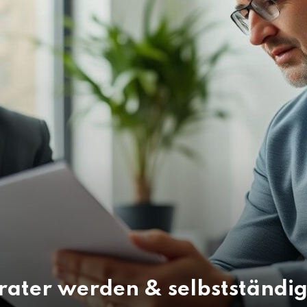
erater werden & selbstständi