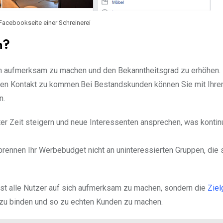
 Facebookseite einer Schreinerei
n?
men aufmerksam zu machen und den Bekanntheitsgrad zu erhöhen
ekten Kontakt zu kommen.Bei Bestandskunden können Sie mit Ihr
n.
er Zeit steigern und neue Interessenten ansprechen, was kontinu
brennen Ihr Werbebudget nicht an uninteressierten Gruppen, die
hst alle Nutzer auf sich aufmerksam zu machen, sondern die
Ziel
zu binden und so zu echten Kunden zu machen.