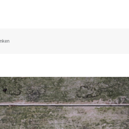
enken