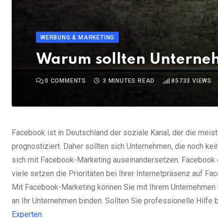
WERBUNG & MARKETING
Warum sollten Unterne
0
COMMENTS
3 MINUTES READ
85733
VIEWS
Facebook ist in Deutschland der soziale Kanal, der die meis
prognostiziert. Daher sollten sich Unternehmen, die noch k
sich mit Facebook-Marketing auseinandersetzen. Facebook e
viele setzen die Prioritäten bei Ihrer Internetpräsenz auf F
Mit Facebook-Marketing können Sie mit Ihrem Unternehmen
an Ihr Unternehmen binden. Sollten Sie professionelle Hilfe 
Experten
.