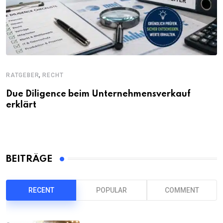
,
RATGEBER
RECHT
Due Diligence beim Unternehmensverkauf
erklärt
BEITRÄGE
RECENT
POPULAR
COMMENT