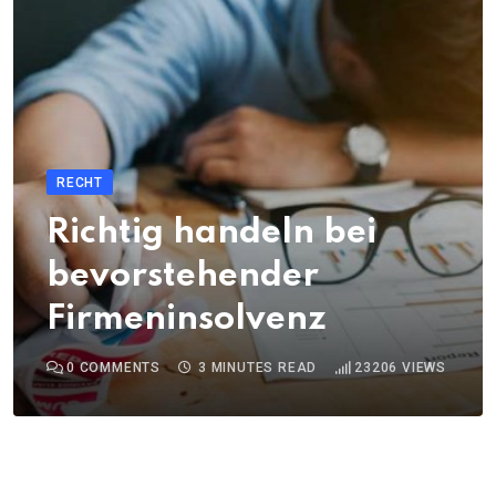
RECHT
Richtig handeln bei
bevorstehender
Firmeninsolvenz
0
COMMENTS
3 MINUTES READ
23206
VIEWS