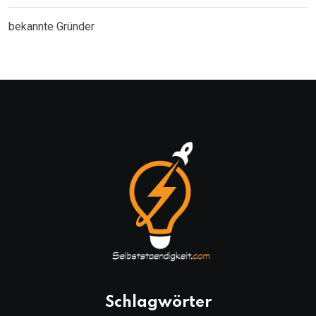
bekannte Gründer
Schlagwörter