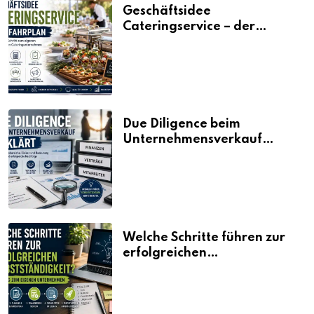
Geschäftsidee
Cateringservice – der
Fahrplan
Due Diligence beim
Unternehmensverkauf
erklärt
Welche Schritte führen zur
erfolgreichen
Selbstständigkeit?