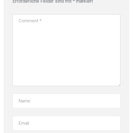
Erforderliche Felder sind mit
*
markiert