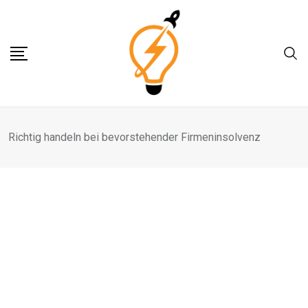
Skip
to
content
Richtig handeln bei bevorstehender Firmeninsolvenz