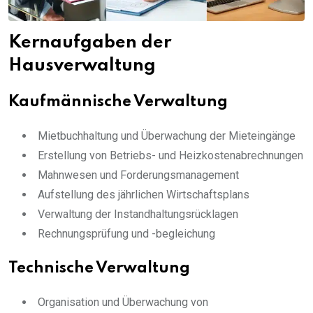
Kernaufgaben der
Hausverwaltung
Kaufmännische Verwaltung
Mietbuchhaltung und Überwachung der Mieteingänge
Erstellung von Betriebs- und Heizkostenabrechnungen
Mahnwesen und Forderungsmanagement
Aufstellung des jährlichen Wirtschaftsplans
Verwaltung der Instandhaltungsrücklagen
Rechnungsprüfung und -begleichung
Technische Verwaltung
Organisation und Überwachung von