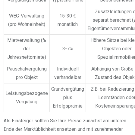
Zusatzleistungen o
WEG-Verwaltung
15-30 €
separat berechnet (z
(pro Wohneinheit)
monatlich
Eigentümerversammlu
Mietverwaltung (%
Höhere Sätze bei kle
der
3-7%
Objekten oder
Jahresnettomiete)
Spezialimmobilie
Pauschalvergütung
Individuell
Abhängig von Größe
pro Objekt
verhandelbar
Zustand des Objek
Grundvergütung
Z.B. bei Reduzierung
Leistungsbezogene
plus
Leerständen ode
Vergütung
Erfolgsprämie
Kosteneinsparung
Als Einsteiger sollten Sie Ihre Preise zunächst am unteren
Ende der Marktüblichkeit ansetzen und mit zunehmender