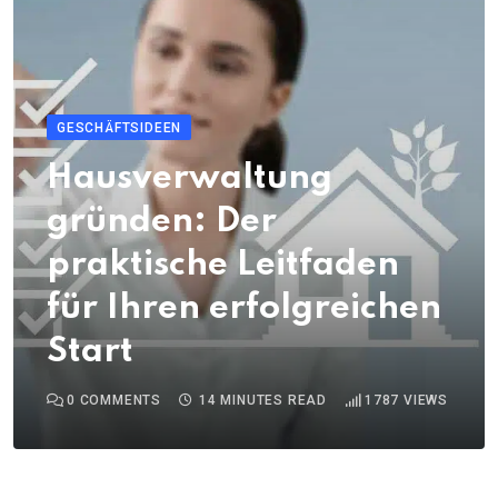
GESCHÄFTSIDEEN
Hausverwaltung
gründen: Der
praktische Leitfaden
für Ihren erfolgreichen
Start
0
COMMENTS
14 MINUTES READ
1787
VIEWS