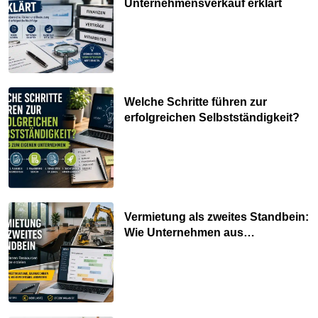
Unternehmensverkauf erklärt
Welche Schritte führen zur
erfolgreichen Selbstständigkeit?
Vermietung als zweites Standbein:
Wie Unternehmen aus
vorhandenen Ressourcen neue
Umsätze machen