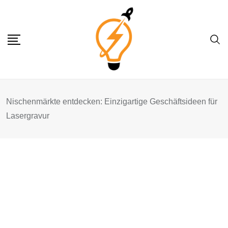
Skip
to
content
Nischenmärkte entdecken: Einzigartige Geschäftsideen für
Lasergravur