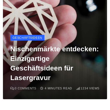
GESCHÄFTSIDEEN
Nischenmärkte entdecken:
Einzigartige
Geschäftsideen für
Lasergravur
0
COMMENTS
4 MINUTES READ
1234
VIEWS