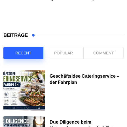
BEITRÄGE
RECENT
POPULAR
COMMENT
Geschäftsidee Cateringservice –
der Fahrplan
Due Diligence beim