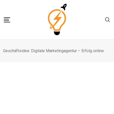
Skip
to
content
Geschäftsidee: Digitale Marketingagentur – Erfolg online