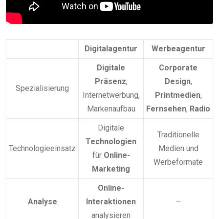
Digitalagentur
Werbeagentur
Digitale
Corporate
Präsenz
,
Design
,
Spezialisierung
Internetwerbung,
Printmedien
,
Markenaufbau
Fernsehen
,
Radio
Digitale
Traditionelle
Technologien
Technologieeinsatz
Medien und
für
Online-
Werbeformate
Marketing
Online-
Analyse
Interaktionen
–
analysieren