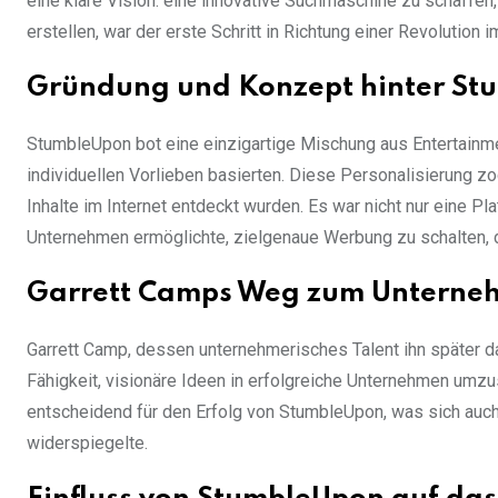
eine klare Vision: eine innovative Suchmaschine zu schaffen,
erstellen, war der erste Schritt in Richtung einer Revolution 
Gründung und Konzept hinter St
StumbleUpon bot eine einzigartige Mischung aus Entertainmen
individuellen Vorlieben basierten. Diese Personalisierung zo
Inhalte im Internet entdeckt wurden. Es war nicht nur eine Pla
Unternehmen ermöglichte, zielgenaue Werbung zu schalten, d
Garrett Camps Weg zum Unterne
Garrett Camp, dessen unternehmerisches Talent ihn später d
Fähigkeit, visionäre Ideen in erfolgreiche Unternehmen um
entscheidend für den Erfolg von StumbleUpon, was sich auch
widerspiegelte.