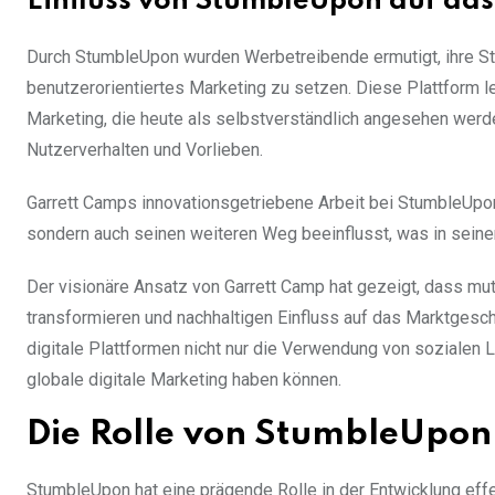
Einfluss von StumbleUpon auf das
Durch StumbleUpon wurden Werbetreibende ermutigt, ihre St
benutzerorientiertes Marketing zu setzen. Diese Plattform le
Marketing, die heute als selbstverständlich angesehen wer
Nutzerverhalten und Vorlieben.
Garrett Camps innovationsgetriebene Arbeit bei StumbleUpon 
sondern auch seinen weiteren Weg beeinflusst, was in seine
Der visionäre Ansatz von Garrett Camp hat gezeigt, dass mu
transformieren und nachhaltigen Einfluss auf das Marktgesc
digitale Plattformen nicht nur die Verwendung von sozialen
globale digitale Marketing haben können.
Die Rolle von StumbleUpon 
StumbleUpon hat eine prägende Rolle in der Entwicklung eff