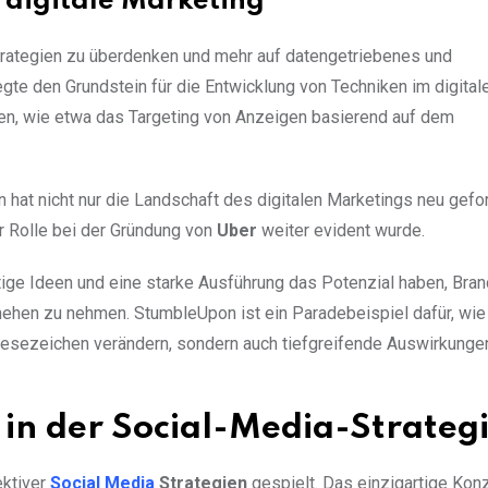
 digitale Marketing
rategien zu überdenken und mehr auf datengetriebenes und
gte den Grundstein für die Entwicklung von Techniken im digital
den, wie etwa das Targeting von Anzeigen basierend auf dem
hat nicht nur die Landschaft des digitalen Marketings neu gefo
r Rolle bei der Gründung von
Uber
weiter evident wurde.
tige Ideen und eine starke Ausführung das Potenzial haben, Bra
hehen zu nehmen. StumbleUpon ist ein Paradebeispiel dafür, wie
 Lesezeichen verändern, sondern auch tiefgreifende Auswirkunge
in der Social-Media-Strateg
ektiver
Social Media
Strategien
gespielt. Das einzigartige Kon