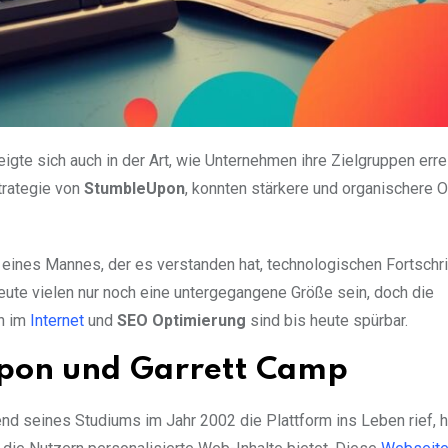
gte sich auch in der Art, wie Unternehmen ihre Zielgruppen erre
Strategie von
StumbleUpon
, konnten stärkere und organischere O
 eines Mannes, der es verstanden hat, technologischen Fortschri
ute vielen nur noch eine untergegangene Größe sein, doch die
en im
Internet
und
SEO Optimierung
sind bis heute spürbar.
pon und Garrett Camp
end seines Studiums im Jahr 2002 die Plattform ins Leben rief, h