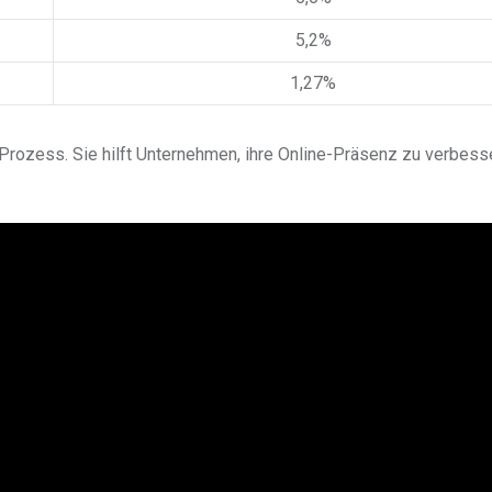
5,2%
1,27%
r Prozess. Sie hilft Unternehmen, ihre Online-Präsenz zu verbess