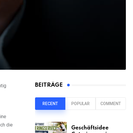
BEITRÄGE
tig
RECENT
POPULAR
COMMENT
ine
ich die
Geschäftsidee