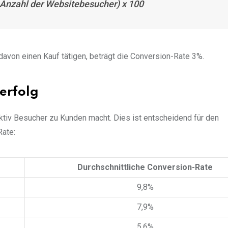
 Anzahl der Websitebesucher) x 100
avon einen Kauf tätigen, beträgt die Conversion-Rate 3%.
erfolg
ktiv Besucher zu Kunden macht. Dies ist entscheidend für den
Rate:
Durchschnittliche Conversion-Rate
9,8%
7,9%
5,6%