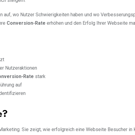
ich steigern.
ken auf, wo Nutzer Schwierigkeiten haben und wo Verbesserungs
Ihre
Conversion-Rate
erhöhen und den Erfolg Ihrer Webseite ma
zt
ler Nutzeraktionen
onversion-Rate
stark
ührung auf
entifizieren
e?
Marketing. Sie zeigt, wie erfolgreich eine Webseite Besucher in