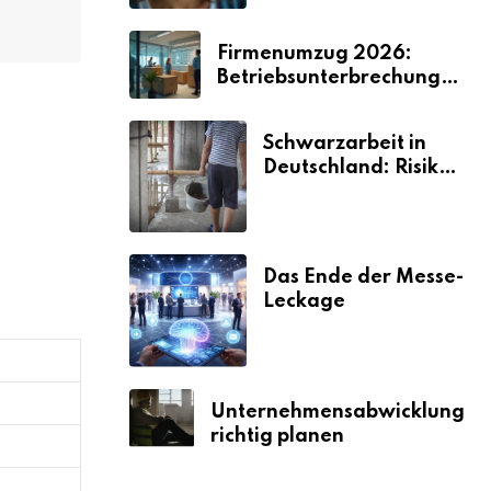
Firmenumzug 2026:
Betriebsunterbrechungen
vermeiden
Schwarzarbeit in
Deutschland: Risiken
& Strafen
Das Ende der Messe-
Leckage
Unternehmensabwicklung
richtig planen