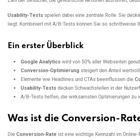
Zahl der Besucher, die gewünschte Aktionen ausführen, deutl
Usability-Tests
spielen dabei eine zentrale Rolle. Sie dec
liegt. Kombiniert mit A/B-Tests können Sie so schrittweise 
Ein erster Überblick
Google Analytics
wird von 50% aller Webseiten genut
Conversion-Optimierung
steigert den Anteil wertvol
Elemente wie Headlines und CTAs beeinflussen die
C
Usability-Tests
decken Schwachstellen in der Nutzerf
A/B-Tests helfen, die wirksamsten Optimierungen zu id
Was ist die Conversion-Rat
Die
Conversion-Rate
ist eine wichtige Kennzahl im Online-