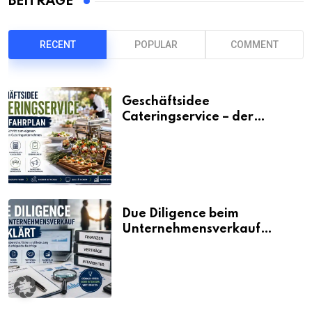
BEITRÄGE
RECENT
POPULAR
COMMENT
Geschäftsidee
Cateringservice – der
Fahrplan
Due Diligence beim
Unternehmensverkauf
erklärt