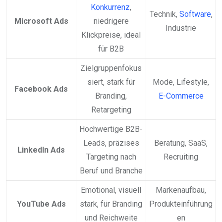
Konkurrenz
,
Technik,
Software
,
Microsoft Ads
niedrigere
Industrie
Klickpreise, ideal
für B2B
Zielgruppenfokus
siert, stark für
Mode, Lifestyle,
Facebook Ads
Branding,
E-Commerce
Retargeting
Hochwertige B2B-
Leads, präzises
Beratung, SaaS,
LinkedIn Ads
Targeting nach
Recruiting
Beruf und Branche
Emotional, visuell
Markenaufbau,
YouTube Ads
stark, für Branding
Produkteinführung
und Reichweite
en