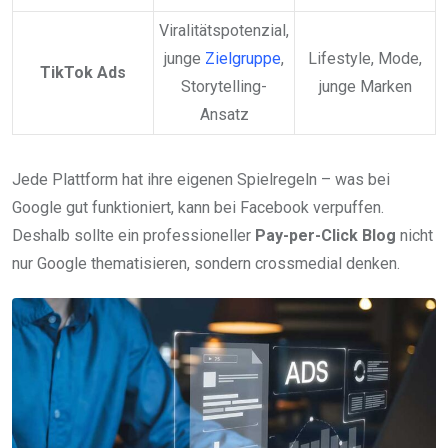
Viralitätspotenzial,
junge
Zielgruppe
,
Lifestyle, Mode,
TikTok Ads
Storytelling-
junge Marken
Ansatz
Jede Plattform hat ihre eigenen Spielregeln – was bei
Google gut funktioniert, kann bei Facebook verpuffen.
Deshalb sollte ein professioneller
Pay-per-Click Blog
nicht
nur Google thematisieren, sondern crossmedial denken.