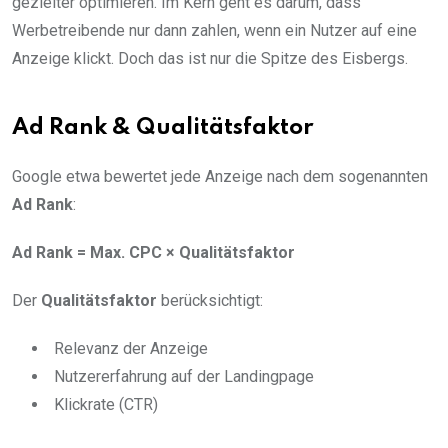
gezielter optimieren. Im Kern geht es darum, dass
Werbetreibende nur dann zahlen, wenn ein Nutzer auf eine
Anzeige klickt. Doch das ist nur die Spitze des Eisbergs.
Ad Rank & Qualit
ätsfaktor
Google etwa bewertet jede Anzeige nach dem sogenannten
Ad Rank
:
Ad Rank = Max. CPC
× Qualitätsfaktor
Der
Qualitätsfaktor
berücksichtigt:
Relevanz der Anzeige
Nutzererfahrung auf der Landingpage
Klickrate (CTR)