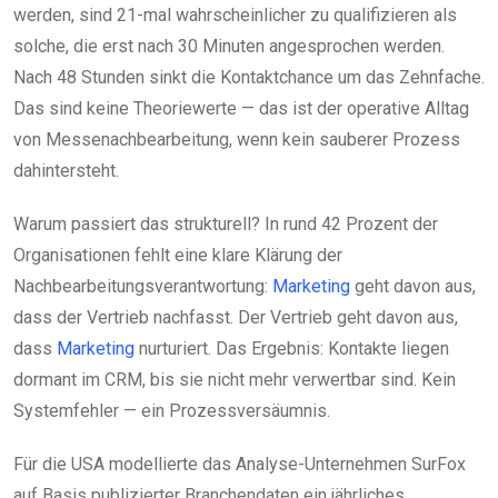
werden, sind 21-mal wahrscheinlicher zu qualifizieren als
solche, die erst nach 30 Minuten angesprochen werden.
Nach 48 Stunden sinkt die Kontaktchance um das Zehnfache.
Das sind keine Theoriewerte — das ist der operative Alltag
von Messenachbearbeitung, wenn kein sauberer Prozess
dahintersteht.
Warum passiert das strukturell? In rund 42 Prozent der
Organisationen fehlt eine klare Klärung der
Nachbearbeitungsverantwortung:
Marketing
geht davon aus,
dass der Vertrieb nachfasst. Der Vertrieb geht davon aus,
dass
Marketing
nurturiert. Das Ergebnis: Kontakte liegen
dormant im CRM, bis sie nicht mehr verwertbar sind. Kein
Systemfehler — ein Prozessversäumnis.
Für die USA modellierte das Analyse-Unternehmen SurFox
auf Basis publizierter Branchendaten ein jährliches