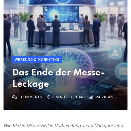
WERBUNG & MARKETING
Das Ende der Messe-
Leckage
0
COMMENTS
8 MINUTES READ
824
VIEWS
Wie KI den Messe-ROI in Vorbereitung, Lead-Übergabe und