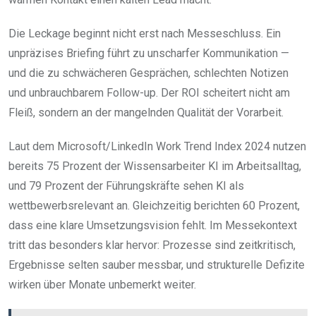
Die Leckage beginnt nicht erst nach Messeschluss. Ein
unpräzises Briefing führt zu unscharfer Kommunikation —
und die zu schwächeren Gesprächen, schlechten Notizen
und unbrauchbarem Follow-up. Der ROI scheitert nicht am
Fleiß, sondern an der mangelnden Qualität der Vorarbeit.
Laut dem Microsoft/LinkedIn Work Trend Index 2024 nutzen
bereits 75 Prozent der Wissensarbeiter KI im Arbeitsalltag,
und 79 Prozent der Führungskräfte sehen KI als
wettbewerbsrelevant an. Gleichzeitig berichten 60 Prozent,
dass eine klare Umsetzungsvision fehlt. Im Messekontext
tritt das besonders klar hervor: Prozesse sind zeitkritisch,
Ergebnisse selten sauber messbar, und strukturelle Defizite
wirken über Monate unbemerkt weiter.