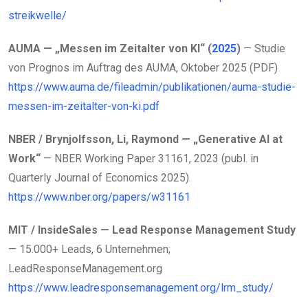
streikwelle/
AUMA — „Messen im Zeitalter von KI“ (
2025
)
— Studie
von Prognos im Auftrag des AUMA, Oktober 2025 (PDF)
https://www.auma.de/fileadmin/publikationen/auma-studie-
messen-im-zeitalter-von-ki.pdf
NBER / Brynjolfsson, Li, Raymond — „Generative AI at
Work“
— NBER Working Paper 31161, 2023 (publ. in
Quarterly Journal of Economics 2025)
https://www.nber.org/papers/w31161
MIT / InsideSales — Lead Response Management Study
— 15.000+ Leads, 6 Unternehmen;
LeadResponseManagement.org
https://www.leadresponsemanagement.org/lrm_study/