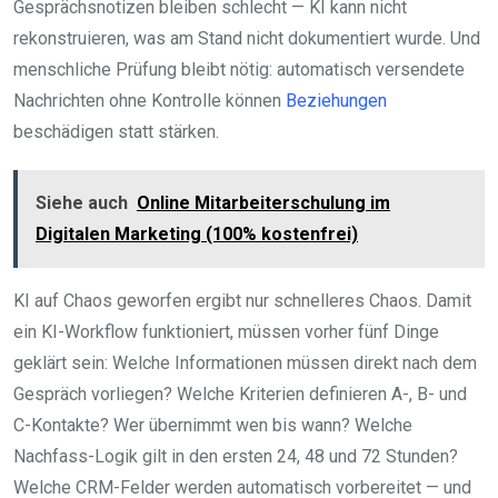
Gesprächsnotizen bleiben schlecht — KI kann nicht
rekonstruieren, was am Stand nicht dokumentiert wurde. Und
menschliche Prüfung bleibt nötig: automatisch versendete
Nachrichten ohne Kontrolle können
Beziehungen
beschädigen statt stärken.
Siehe auch
Online Mitarbeiterschulung im
Digitalen Marketing (100% kostenfrei)
KI auf Chaos geworfen ergibt nur schnelleres Chaos. Damit
ein KI-Workflow funktioniert, müssen vorher fünf Dinge
geklärt sein: Welche Informationen müssen direkt nach dem
Gespräch vorliegen? Welche Kriterien definieren A-, B- und
C-Kontakte? Wer übernimmt wen bis wann? Welche
Nachfass-Logik gilt in den ersten 24, 48 und 72 Stunden?
Welche CRM-Felder werden automatisch vorbereitet — und