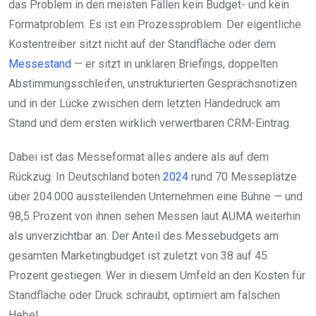
das Problem in den meisten Fällen kein Budget- und kein
Formatproblem. Es ist ein Prozessproblem. Der eigentliche
Kostentreiber sitzt nicht auf der Standfläche oder dem
Messestand
— er sitzt in unklaren Briefings, doppelten
Abstimmungsschleifen, unstrukturierten Gesprächsnotizen
und in der Lücke zwischen dem letzten Händedruck am
Stand und dem ersten wirklich verwertbaren CRM-Eintrag.
Dabei ist das Messeformat alles andere als auf dem
Rückzug. In Deutschland boten
2024
rund 70 Messeplätze
über 204.000 ausstellenden Unternehmen eine Bühne — und
98,5 Prozent von ihnen sehen Messen laut AUMA weiterhin
als unverzichtbar an. Der Anteil des Messebudgets am
gesamten Marketingbudget ist zuletzt von 38 auf 45
Prozent gestiegen. Wer in diesem Umfeld an den Kosten für
Standfläche oder Druck schraubt, optimiert am falschen
Hebel.