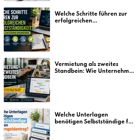
Welche Schritte führen zur
erfolgreichen
Selbstständigkeit?
Vermietung als zweites
Standbein: Wie Unternehmen
aus vorhandenen Ressourcen
neue Umsätze machen
Welche Unterlagen
benötigen Selbstständige für
den Elterngeldantrag?