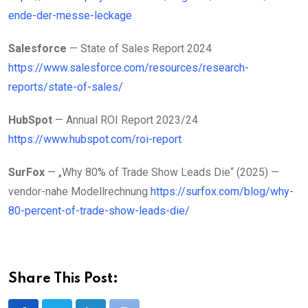
ende-der-messe-leckage
Salesforce
— State of Sales Report 2024
https://www.salesforce.com/resources/research-
reports/state-of-sales/
HubSpot
— Annual ROI Report 2023/24
https://www.hubspot.com/roi-report
SurFox
— „Why 80% of Trade Show Leads Die“ (2025) —
vendor-nahe Modellrechnung
https://surfox.com/blog/why-
80-percent-of-trade-show-leads-die/
Share This Post: