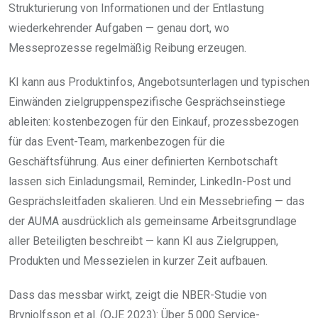
Strukturierung von Informationen und der Entlastung
wiederkehrender Aufgaben — genau dort, wo
Messeprozesse regelmäßig Reibung erzeugen.
KI kann aus Produktinfos, Angebotsunterlagen und typischen
Einwänden zielgruppenspezifische Gesprächseinstiege
ableiten: kostenbezogen für den Einkauf, prozessbezogen
für das Event-Team, markenbezogen für die
Geschäftsführung. Aus einer definierten Kernbotschaft
lassen sich Einladungsmail, Reminder, LinkedIn-Post und
Gesprächsleitfaden skalieren. Und ein Messebriefing — das
der AUMA ausdrücklich als gemeinsame Arbeitsgrundlage
aller Beteiligten beschreibt — kann KI aus Zielgruppen,
Produkten und Messezielen in kurzer Zeit aufbauen.
Dass das messbar wirkt, zeigt die NBER-Studie von
Brynjolfsson et al. (QJE 2023): Über 5.000 Service-