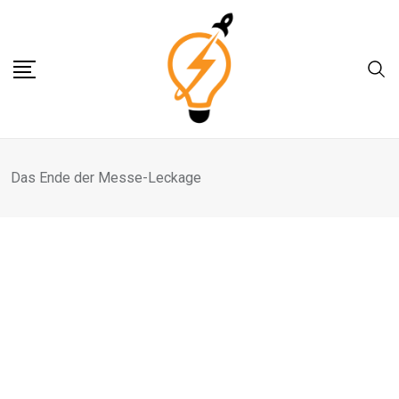
Skip
to
content
Das Ende der Messe-Leckage