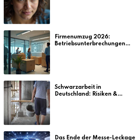
2026
Firmenumzug 2026:
Betriebsunterbrechungen
vermeiden
Schwarzarbeit in
Deutschland: Risiken &
Strafen
Das Ende der Messe-Leckage