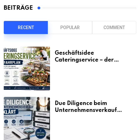
BEITRÄGE
RECENT
POPULAR
COMMENT
Geschäftsidee
Cateringservice – der
Fahrplan
Due Diligence beim
Unternehmensverkauf
erklärt