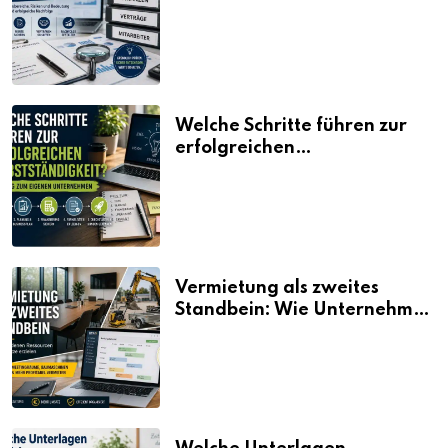
erklärt
Welche Schritte führen zur
erfolgreichen
Selbstständigkeit?
Vermietung als zweites
Standbein: Wie Unternehmen
aus vorhandenen Ressourcen
neue Umsätze machen