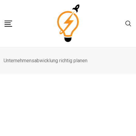
Skip
to
content
Unternehmensabwicklung richtig planen