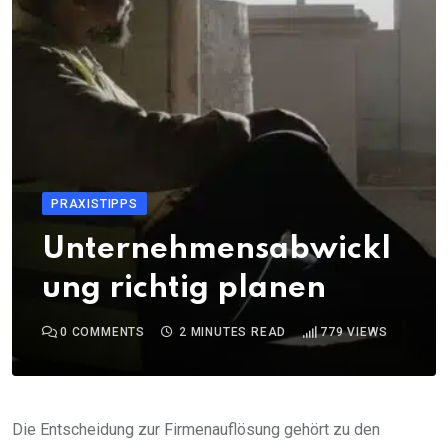
PRAXISTIPPS
Unternehmensabwickl
ung richtig planen
0
COMMENTS
2 MINUTES READ
779
VIEWS
Die Entscheidung zur Firmenauflösung gehört zu den