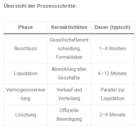
Übersicht der Prozessschritte:
Phase
Kernaktivitäten
Dauer (typisch)
Gesellschafterent
Beschluss
scheidung,
1–4 Wochen
Formalitäten
Abwicklung aller
Liquidation
6–12 Monate
Geschäfte
Vermögensverwer
Verkauf und
Parallel zur
tung
Verteilung
Liquidation
Offizielle
Löschung
2–6 Monate
Beendigung