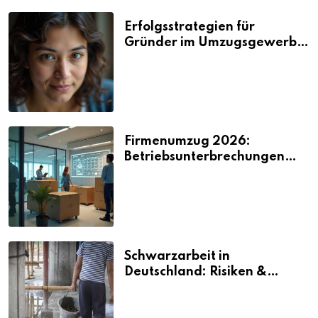
Erfolgsstrategien für
Gründer im Umzugsgewerbe
2026
Firmenumzug 2026:
Betriebsunterbrechungen
vermeiden
Schwarzarbeit in
Deutschland: Risiken &
Strafen