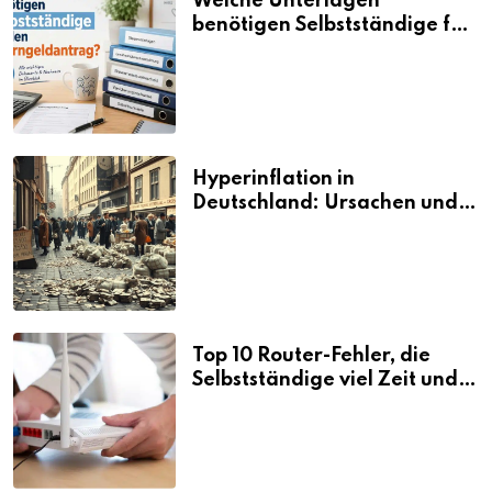
Welche Unterlagen
benötigen Selbstständige für
den Elterngeldantrag?
Hyperinflation in
Deutschland: Ursachen und
Folgen
Top 10 Router-Fehler, die
Selbstständige viel Zeit und
Nerven kosten