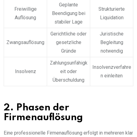
Geplante
Freiwillige
Strukturierte
Beendigung bei
Auflösung
Liquidation
stabiler Lage
Gerichtliche oder
Juristische
Zwangsauflösung
gesetzliche
Begleitung
Gründe
notwendig
Zahlungsunfähigk
Insolvenzverfahre
Insolvenz
eit oder
n einleiten
Überschuldung
2. Phasen der
Firmenauflösung
Eine professionelle Firmenauflösung erfolgt in mehreren klar