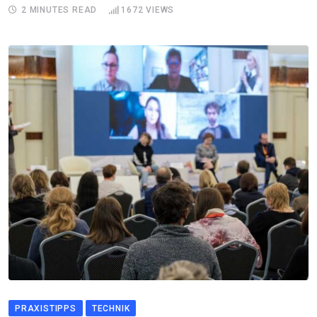
2 MINUTES READ
1672
VIEWS
PRAXISTIPPS
TECHNIK