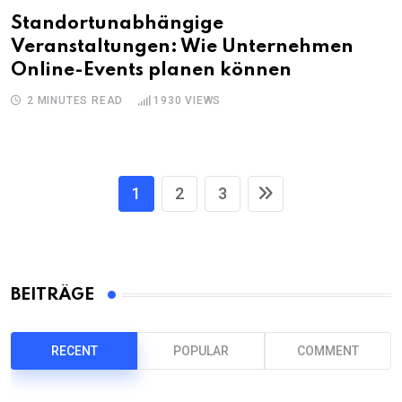
Standortunabhängige
Veranstaltungen: Wie Unternehmen
Online-Events planen können
2 MINUTES READ
1930
VIEWS
1
2
3
BEITRÄGE
RECENT
POPULAR
COMMENT