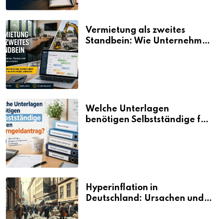
Vermietung als zweites
Standbein: Wie Unternehmen
aus vorhandenen Ressourcen
neue Umsätze machen
Welche Unterlagen
benötigen Selbstständige für
den Elterngeldantrag?
Hyperinflation in
Deutschland: Ursachen und
Folgen