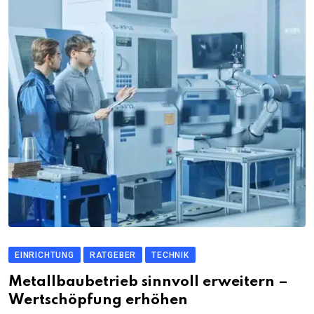
EINRICHTUNG
RATGEBER
TECHNIK
Metallbaubetrieb sinnvoll erweitern –
Wertschöpfung erhöhen