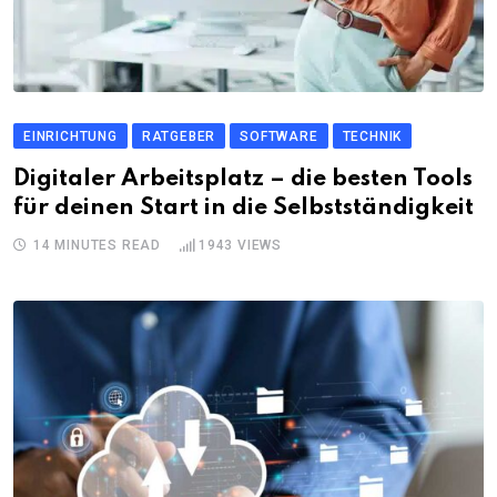
EINRICHTUNG
RATGEBER
SOFTWARE
TECHNIK
Digitaler Arbeitsplatz – die besten Tools
für deinen Start in die Selbstständigkeit
14 MINUTES READ
1943
VIEWS