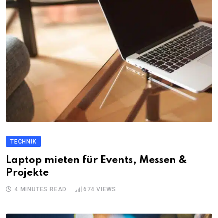
TECHNIK
Laptop mieten für Events, Messen &
Projekte
4 MINUTES READ
674
VIEWS