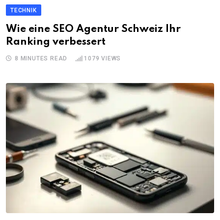
TECHNIK
Wie eine SEO Agentur Schweiz Ihr
Ranking verbessert
8 MINUTES READ
1079
VIEWS