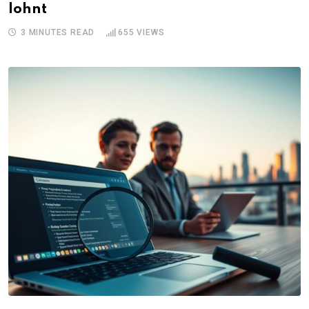
lohnt
3 MINUTES READ
655
VIEWS