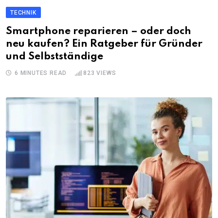
TECHNIK
Smartphone reparieren – oder doch
neu kaufen? Ein Ratgeber für Gründer
und Selbstständige
6 MINUTES READ
823
VIEWS