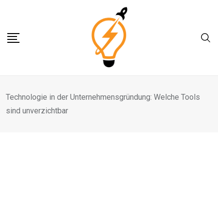
Skip
to
content
Technologie in der Unternehmensgründung: Welche Tools
sind unverzichtbar