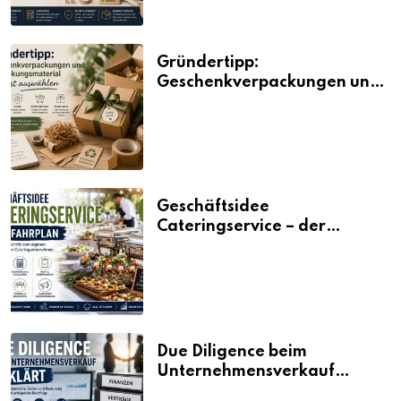
Gründertipp:
Geschenkverpackungen und
Verpackungsmaterial
bewusst auswählen
Geschäftsidee
Cateringservice – der
Fahrplan
Due Diligence beim
Unternehmensverkauf
erklärt