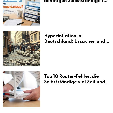
benötigen Selbstständige für
den Elterngeldantrag?
Hyperinflation in
Deutschland: Ursachen und
Folgen
Top 10 Router-Fehler, die
Selbstständige viel Zeit und
Nerven kosten