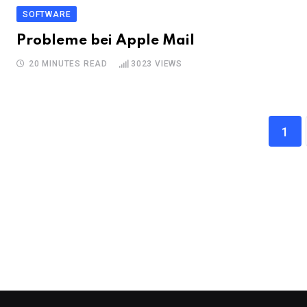
SOFTWARE
Probleme bei Apple Mail
20 MINUTES READ
3023
VIEWS
1