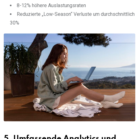
8-12% höhere Auslastungsraten
Reduzierte „Low-Season“ Verluste um durchschnittlich
30%
5. Umfassende Analytics und