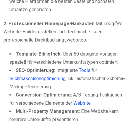
welche Plattformen die besten Gäste und höchsten
Umsätze generieren
2. Professioneller Homepage-Baukasten
Mit Lodgify’s
Website-Builder erstellen auch technische Laien
professionelle Direktbuchungswebsites:
Template-Bibliothek:
Über 50 designte Vorlagen,
speziell für verschiedene Unterkunftstypen optimiert
SEO-Optimierung:
Integrierte
Tools
für
Suchmaschinenoptimierung
, inkl. automatischer Schema-
Markup-Generierung
Conversion-Optimierung:
A/B-Testing-Funktionen
für verschiedene Elemente der
Website
Multi-Property Management:
Eine Website kann
mehrere Unterkünfte präsentieren