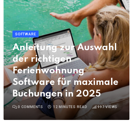
SOFTWARE
Anleitung zur Auswahl
der richtigen
Ferienwohnung
Software für maximale
Buchungen in 2025
0
COMMENTS
12 MINUTES READ
997
VIEWS