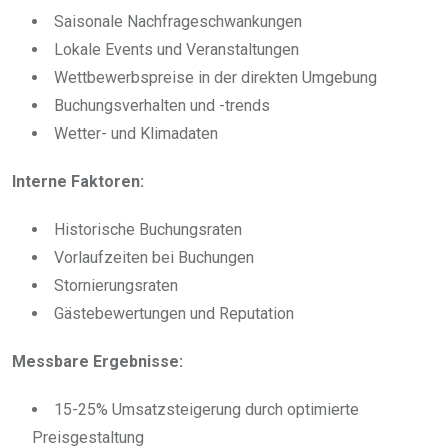
Saisonale Nachfrageschwankungen
Lokale Events und Veranstaltungen
Wettbewerbspreise in der direkten Umgebung
Buchungsverhalten und -trends
Wetter- und Klimadaten
Interne Faktoren:
Historische Buchungsraten
Vorlaufzeiten bei Buchungen
Stornierungsraten
Gästebewertungen und Reputation
Messbare Ergebnisse:
15-25% Umsatzsteigerung durch optimierte
Preisgestaltung