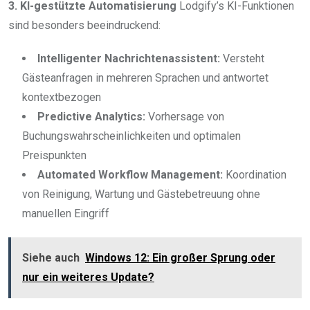
3. KI-gestützte Automatisierung
Lodgify’s KI-Funktionen
sind besonders beeindruckend:
Intelligenter Nachrichtenassistent:
Versteht
Gästeanfragen in mehreren Sprachen und antwortet
kontextbezogen
Predictive Analytics:
Vorhersage von
Buchungswahrscheinlichkeiten und optimalen
Preispunkten
Automated Workflow Management:
Koordination
von Reinigung, Wartung und Gästebetreuung ohne
manuellen Eingriff
Siehe auch
Windows 12: Ein großer Sprung oder
nur ein weiteres Update?