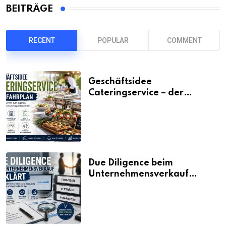
BEITRÄGE
RECENT
POPULAR
COMMENT
Geschäftsidee
Cateringservice – der
Fahrplan
Due Diligence beim
Unternehmensverkauf
erklärt