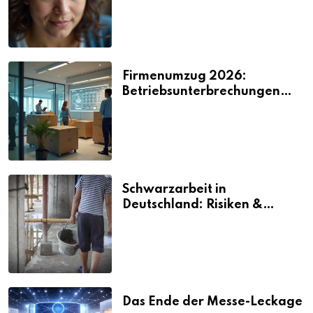
Firmenumzug 2026:
Betriebsunterbrechungen
vermeiden
Schwarzarbeit in
Deutschland: Risiken &
Strafen
Das Ende der Messe-Leckage