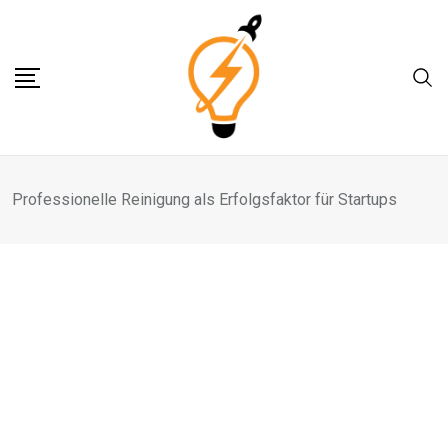
Skip
to
content
Professionelle Reinigung als Erfolgsfaktor für Startups