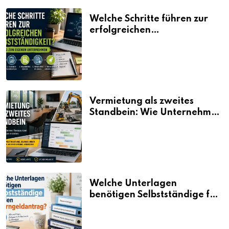
Welche Schritte führen zur
erfolgreichen
Selbstständigkeit?
Vermietung als zweites
Standbein: Wie Unternehmen
aus vorhandenen Ressourcen
neue Umsätze machen
Welche Unterlagen
benötigen Selbstständige für
den Elterngeldantrag?