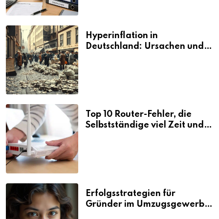
Hyperinflation in
Deutschland: Ursachen und
Folgen
Top 10 Router-Fehler, die
Selbstständige viel Zeit und
Nerven kosten
Erfolgsstrategien für
Gründer im Umzugsgewerbe
2026