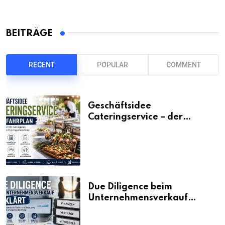
BEITRÄGE
RECENT
POPULAR
COMMENT
Geschäftsidee
Cateringservice – der
Fahrplan
Due Diligence beim
Unternehmensverkauf
erklärt