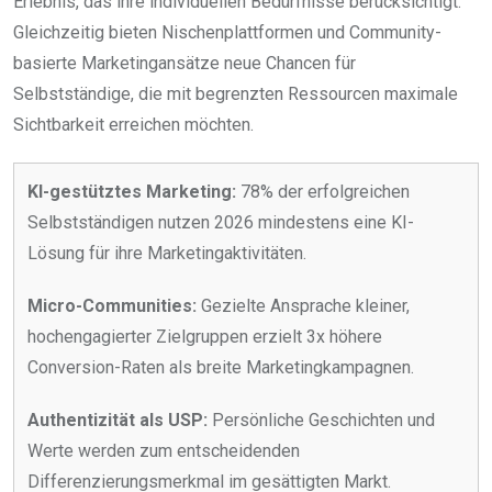
Erlebnis, das ihre individuellen Bedürfnisse berücksichtigt.
Gleichzeitig bieten Nischenplattformen und Community-
basierte Marketingansätze neue Chancen für
Selbstständige, die mit begrenzten Ressourcen maximale
Sichtbarkeit erreichen möchten.
KI-gestütztes Marketing:
78% der erfolgreichen
Selbstständigen nutzen 2026 mindestens eine KI-
Lösung für ihre Marketingaktivitäten.
Micro-Communities:
Gezielte Ansprache kleiner,
hochengagierter Zielgruppen erzielt 3x höhere
Conversion-Raten als breite Marketingkampagnen.
Authentizität als USP:
Persönliche Geschichten und
Werte werden zum entscheidenden
Differenzierungsmerkmal im gesättigten Markt.