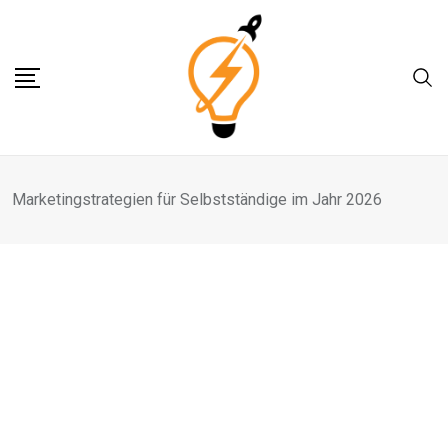
Skip
to
content
Marketingstrategien für Selbstständige im Jahr 2026