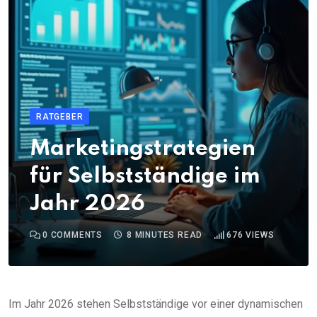
RATGEBER
Marketingstrategien
für Selbstständige im
Jahr 2026
0
COMMENTS
8 MINUTES READ
676
VIEWS
Im Jahr 2026 stehen Selbstständige vor einer dynamischen