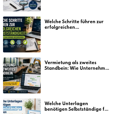
Welche Schritte führen zur
erfolgreichen
Selbstständigkeit?
Vermietung als zweites
Standbein: Wie Unternehmen
aus vorhandenen Ressourcen
neue Umsätze machen
Welche Unterlagen
benötigen Selbstständige für