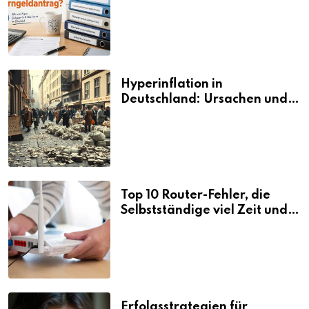
den Elterngeldantrag?
Hyperinflation in
Deutschland: Ursachen und
Folgen
Top 10 Router-Fehler, die
Selbstständige viel Zeit und
Nerven kosten
Erfolgsstrategien für