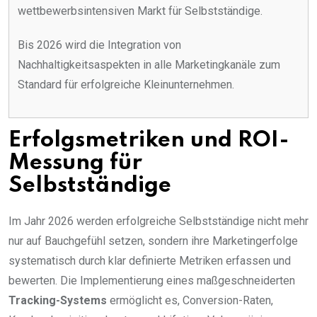
wettbewerbsintensiven Markt für Selbstständige.
Bis 2026 wird die Integration von
Nachhaltigkeitsaspekten in alle Marketingkanäle zum
Standard für erfolgreiche Kleinunternehmen.
Erfolgsmetriken und ROI-
Messung für
Selbstständige
Im Jahr 2026 werden erfolgreiche Selbstständige nicht mehr
nur auf Bauchgefühl setzen, sondern ihre Marketingerfolge
systematisch durch klar definierte Metriken erfassen und
bewerten. Die Implementierung eines maßgeschneiderten
Tracking-Systems
ermöglicht es, Conversion-Raten,