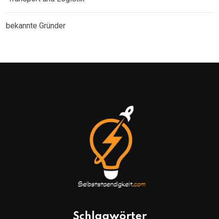
bekannte Gründer
Schlagwörter