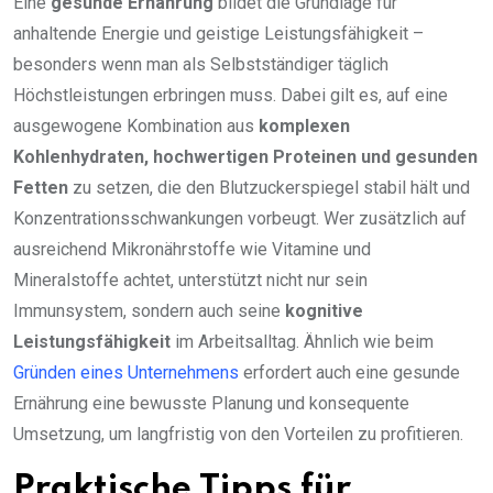
Eine
gesunde Ernährung
bildet die Grundlage für
anhaltende Energie und geistige Leistungsfähigkeit –
besonders wenn man als Selbstständiger täglich
Höchstleistungen erbringen muss. Dabei gilt es, auf eine
ausgewogene Kombination aus
komplexen
Kohlenhydraten, hochwertigen Proteinen und gesunden
Fetten
zu setzen, die den Blutzuckerspiegel stabil hält und
Konzentrationsschwankungen vorbeugt. Wer zusätzlich auf
ausreichend Mikronährstoffe wie Vitamine und
Mineralstoffe achtet, unterstützt nicht nur sein
Immunsystem, sondern auch seine
kognitive
Leistungsfähigkeit
im Arbeitsalltag. Ähnlich wie beim
Gründen eines Unternehmens
erfordert auch eine gesunde
Ernährung eine bewusste Planung und konsequente
Umsetzung, um langfristig von den Vorteilen zu profitieren.
Praktische Tipps für