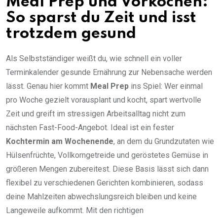
Meal Prep und Vorkochen:
So sparst du Zeit und isst
trotzdem gesund
Als Selbstständiger weißt du, wie schnell ein voller
Terminkalender gesunde Ernährung zur Nebensache werden
lässt. Genau hier kommt
Meal Prep
ins Spiel: Wer einmal
pro Woche gezielt vorausplant und kocht, spart wertvolle
Zeit und greift im stressigen Arbeitsalltag nicht zum
nächsten Fast-Food-Angebot. Ideal ist ein fester
Kochtermin am Wochenende
, an dem du Grundzutaten wie
Hülsenfrüchte, Vollkorngetreide und geröstetes Gemüse in
größeren Mengen zubereitest. Diese Basis lässt sich dann
flexibel zu verschiedenen Gerichten kombinieren, sodass
deine Mahlzeiten abwechslungsreich bleiben und keine
Langeweile aufkommt. Mit den richtigen