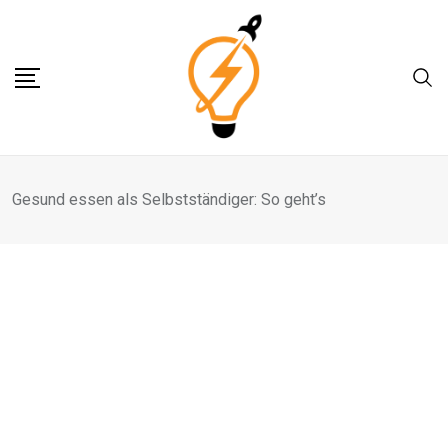
Skip
to
content
Gesund essen als Selbstständiger: So geht’s