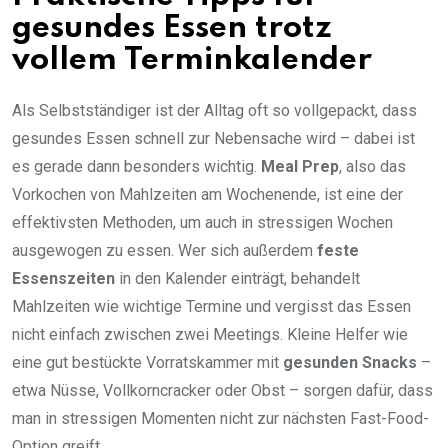
gesundes Essen trotz
vollem Terminkalender
Als Selbstständiger ist der Alltag oft so vollgepackt, dass
gesundes Essen schnell zur Nebensache wird – dabei ist
es gerade dann besonders wichtig.
Meal Prep
, also das
Vorkochen von Mahlzeiten am Wochenende, ist eine der
effektivsten Methoden, um auch in stressigen Wochen
ausgewogen zu essen. Wer sich außerdem
feste
Essenszeiten
in den Kalender einträgt, behandelt
Mahlzeiten wie wichtige Termine und vergisst das Essen
nicht einfach zwischen zwei Meetings. Kleine Helfer wie
eine gut bestückte Vorratskammer mit
gesunden Snacks
–
etwa Nüsse, Vollkorncracker oder Obst – sorgen dafür, dass
man in stressigen Momenten nicht zur nächsten Fast-Food-
Option greift.