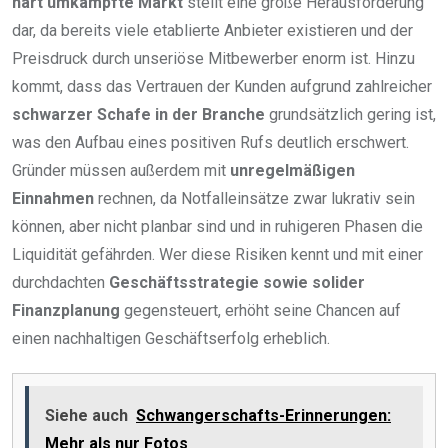
hart umkämpfte Markt
stellt eine große Herausforderung
dar, da bereits viele etablierte Anbieter existieren und der
Preisdruck durch unseriöse Mitbewerber enorm ist. Hinzu
kommt, dass das Vertrauen der Kunden aufgrund zahlreicher
schwarzer Schafe in der Branche
grundsätzlich gering ist,
was den Aufbau eines positiven Rufs deutlich erschwert.
Gründer müssen außerdem mit
unregelmäßigen
Einnahmen
rechnen, da Notfalleinsätze zwar lukrativ sein
können, aber nicht planbar sind und in ruhigeren Phasen die
Liquidität gefährden. Wer diese Risiken kennt und mit einer
durchdachten
Geschäftsstrategie sowie solider
Finanzplanung
gegensteuert, erhöht seine Chancen auf
einen nachhaltigen Geschäftserfolg erheblich.
Siehe auch
Schwangerschafts-Erinnerungen:
Mehr als nur Fotos