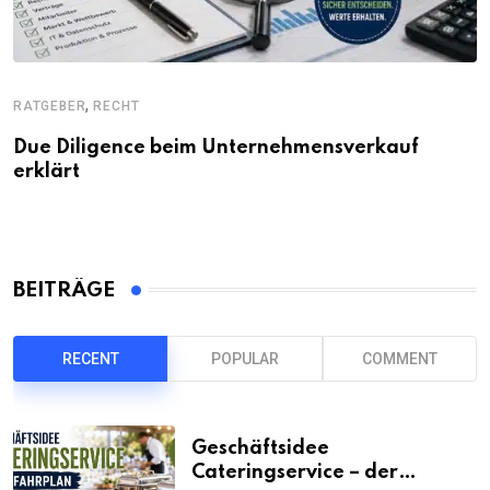
,
RATGEBER
RECHT
Due Diligence beim Unternehmensverkauf
erklärt
BEITRÄGE
RECENT
POPULAR
COMMENT
Geschäftsidee
Cateringservice – der