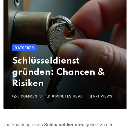
RATGEBER
Schlüsseldienst
gründen: Chancen &
Risiken
0
COMMENTS
8 MINUTES READ
671
VIEWS
Die Gründung eines
Schlüsseldienstes
gehört zu den