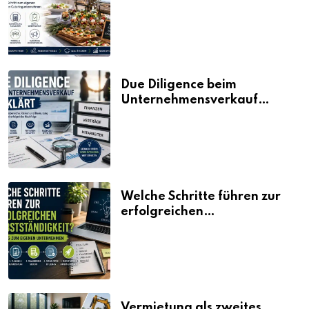
Fahrplan
Due Diligence beim
Unternehmensverkauf
erklärt
Welche Schritte führen zur
erfolgreichen
Selbstständigkeit?
Vermietung als zweites