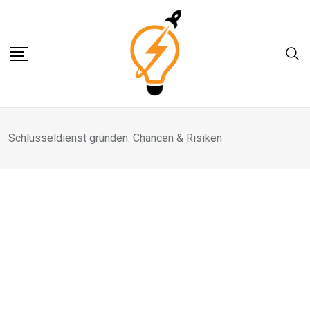
Skip
to
content
Schlüsseldienst gründen: Chancen & Risiken