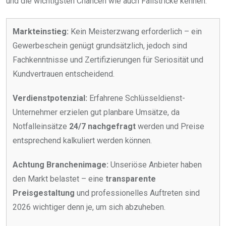
und die wichtigsten Chancen wie auch Fallstricke kennen.
Markteinstieg:
Kein Meisterzwang erforderlich – ein
Gewerbeschein genügt grundsätzlich, jedoch sind
Fachkenntnisse und Zertifizierungen für Seriosität und
Kundvertrauen entscheidend.
Verdienstpotenzial:
Erfahrene Schlüsseldienst-
Unternehmer erzielen gut planbare Umsätze, da
Notfalleinsätze
24/7 nachgefragt
werden und Preise
entsprechend kalkuliert werden können.
Achtung Branchenimage:
Unseriöse Anbieter haben
den Markt belastet – eine
transparente
Preisgestaltung
und professionelles Auftreten sind
2026 wichtiger denn je, um sich abzuheben.