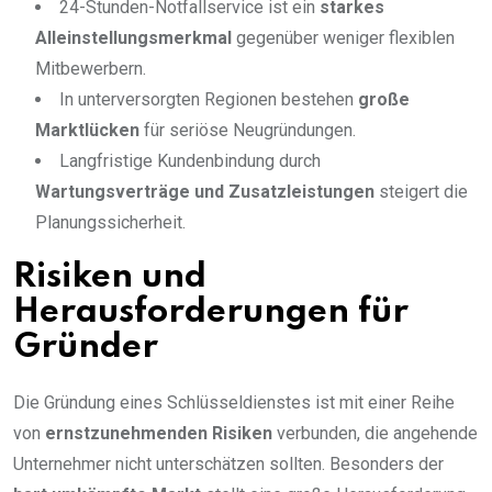
24-Stunden-Notfallservice ist ein
starkes
Alleinstellungsmerkmal
gegenüber weniger flexiblen
Mitbewerbern.
In unterversorgten Regionen bestehen
große
Marktlücken
für seriöse Neugründungen.
Langfristige Kundenbindung durch
Wartungsverträge und Zusatzleistungen
steigert die
Planungssicherheit.
Risiken und
Herausforderungen für
Gründer
Die Gründung eines Schlüsseldienstes ist mit einer Reihe
von
ernstzunehmenden Risiken
verbunden, die angehende
Unternehmer nicht unterschätzen sollten. Besonders der