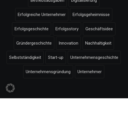
Betriebsausgaben
Digitalisierung
Erfolgreiche Unternehmer
Erfolgsgeheimnisse
Erfolgsgeschichte
Erfolgsstory
Geschäftsidee
Gründergeschichte
Innovation
Nachhaltigkeit
Selbstständigkeit
Start-up
Unternehmensgeschichte
Unternehmensgründung
Unternehmer
© Selbstaendigkeit.com -
Impressum
-
Bildnachweise
-