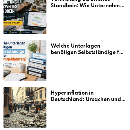
Standbein: Wie Unternehmen
aus vorhandenen Ressourcen
neue Umsätze machen
Welche Unterlagen
benötigen Selbstständige für
den Elterngeldantrag?
Hyperinflation in
Deutschland: Ursachen und
Folgen