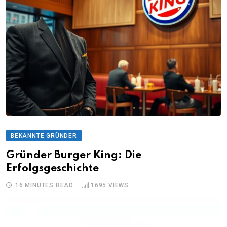
BEKANNTE GRÜNDER
Gründer Burger King: Die
Erfolgsgeschichte
16 MINUTES READ
1695
VIEWS