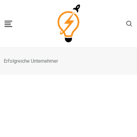
Skip
to
content
Erfolgreiche Unternehmer