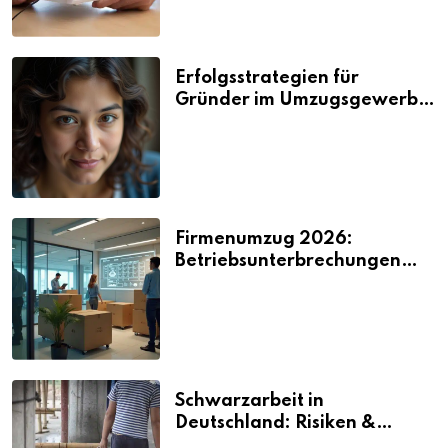
Erfolgsstrategien für
Gründer im Umzugsgewerbe
2026
Firmenumzug 2026:
Betriebsunterbrechungen
vermeiden
Schwarzarbeit in
Deutschland: Risiken &
Strafen