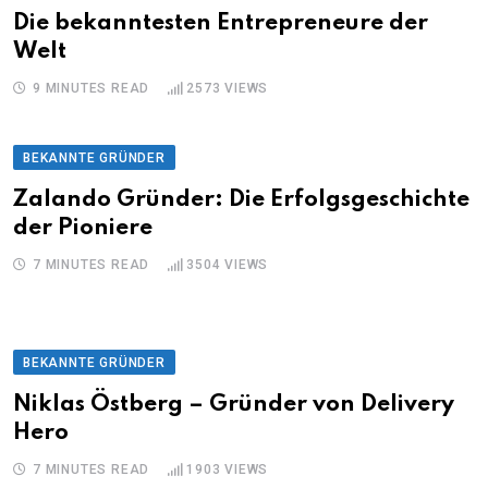
Die bekanntesten Entrepreneure der
Welt
9 MINUTES READ
2573
VIEWS
BEKANNTE GRÜNDER
Zalando Gründer: Die Erfolgsgeschichte
der Pioniere
7 MINUTES READ
3504
VIEWS
BEKANNTE GRÜNDER
Niklas Östberg – Gründer von Delivery
Hero
7 MINUTES READ
1903
VIEWS