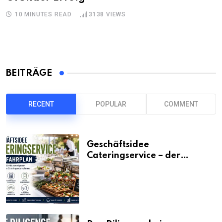
10 MINUTES READ
3138
VIEWS
BEITRÄGE
RECENT
POPULAR
COMMENT
Geschäftsidee
Cateringservice – der
Fahrplan