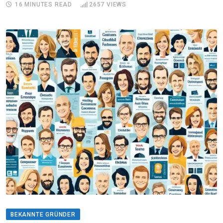
16 MINUTES READ
2657
VIEWS
BEKANNTE GRÜNDER