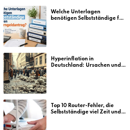
Welche Unterlagen
benötigen Selbstständige für
den Elterngeldantrag?
Hyperinflation in
Deutschland: Ursachen und
Folgen
Top 10 Router-Fehler, die
Selbstständige viel Zeit und
Nerven kosten