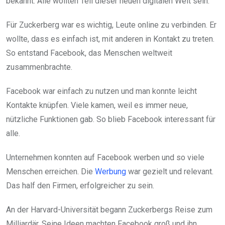
bekannt. Alle wollten Teil dieser neuen digitalen Welt sein.
Für Zuckerberg war es wichtig, Leute online zu verbinden. Er
wollte, dass es einfach ist, mit anderen in Kontakt zu treten.
So entstand Facebook, das Menschen weltweit
zusammenbrachte.
Facebook war einfach zu nutzen und man konnte leicht
Kontakte knüpfen. Viele kamen, weil es immer neue,
nützliche Funktionen gab. So blieb Facebook interessant für
alle.
Unternehmen konnten auf Facebook werben und so viele
Menschen erreichen. Die
Werbung
war gezielt und relevant.
Das half den Firmen, erfolgreicher zu sein.
An der Harvard-Universität begann Zuckerbergs Reise zum
Milliardär. Seine Ideen machten Facebook groß und ihn