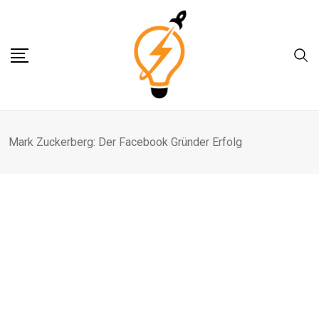
Skip
to
content
Mark Zuckerberg: Der Facebook Gründer Erfolg