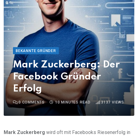
BEKANNTE GRÜNDER
Mark Zuckerberg: Der
Facebook Gründer
Erfolg
0
COMMENTS
10 MINUTES READ
3137
VIEWS
Mark Zuckerberg
wird oft mit Facebooks Riesenerfolg in