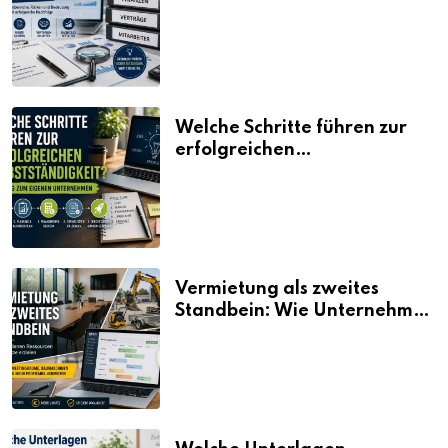
erklärt
Welche Schritte führen zur
erfolgreichen
Selbstständigkeit?
Vermietung als zweites
Standbein: Wie Unternehmen
aus vorhandenen Ressourcen
neue Umsätze machen