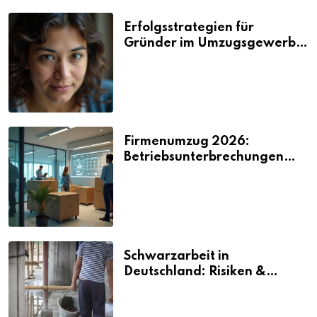
Erfolgsstrategien für
Gründer im Umzugsgewerbe
2026
Firmenumzug 2026:
Betriebsunterbrechungen
vermeiden
Schwarzarbeit in
Deutschland: Risiken &
Strafen