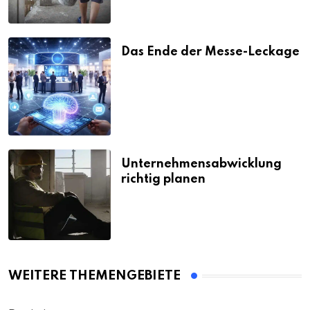
Das Ende der Messe-Leckage
Unternehmensabwicklung
richtig planen
WEITERE THEMENGEBIETE