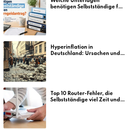
Welche Unterlagen
benötigen Selbstständige für
den Elterngeldantrag?
Hyperinflation in
Deutschland: Ursachen und
Folgen
Top 10 Router-Fehler, die
Selbstständige viel Zeit und
Nerven kosten