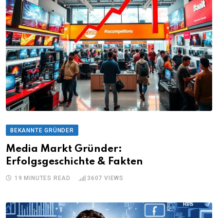
BEKANNTE GRÜNDER
Media Markt Gründer:
Erfolgsgeschichte & Fakten
19 MINUTES READ
3607
VIEWS