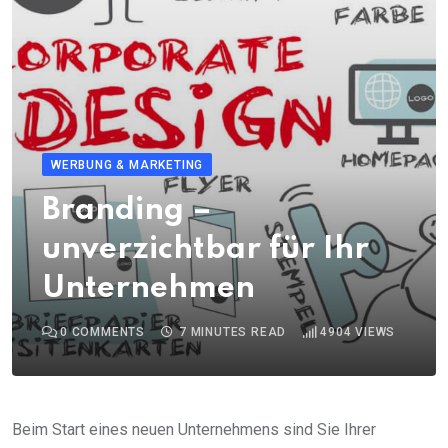
WERBUNG & MARKETING
Branding –
unverzichtbar für Ihr
Unternehmen
0
COMMENTS
7 MINUTES READ
4904
VIEWS
Beim Start eines neuen Unternehmens sind Sie Ihrer