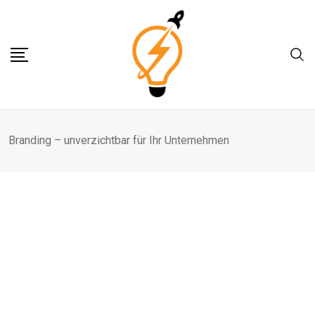
Skip
to
content
Branding – unverzichtbar für Ihr Unternehmen