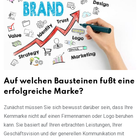
Auf welchen Bausteinen fußt eine
erfolgreiche Marke?
Zunächst müssen Sie sich bewusst darüber sein, dass Ihre
Kernmarke nicht auf einen Firmennamen oder Logo beruhen
kann. Sie basiert auf Ihren erbrachten Leistungen, Ihrer
Geschäftsvision und der generellen Kommunikation mit