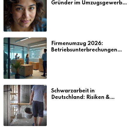
Gründer im Umzugsgewerbe
2026
Firmenumzug 2026:
Betriebsunterbrechungen
vermeiden
Schwarzarbeit in
Deutschland: Risiken &
Strafen