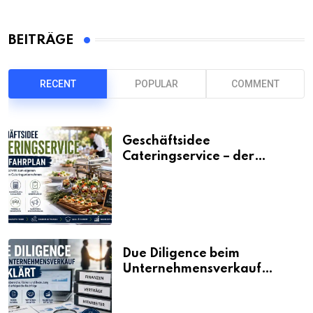
BEITRÄGE
RECENT
POPULAR
COMMENT
Geschäftsidee
Cateringservice – der
Fahrplan
Due Diligence beim
Unternehmensverkauf
erklärt