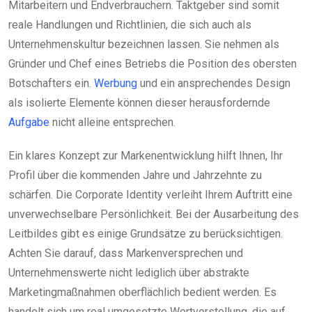
Mitarbeitern und Endverbrauchern. Taktgeber sind somit
reale Handlungen und Richtlinien, die sich auch als
Unternehmenskultur bezeichnen lassen. Sie nehmen als
Gründer und Chef eines Betriebs die Position des obersten
Botschafters ein.
Werbung
und ein ansprechendes Design
als isolierte Elemente können dieser herausfordernde
Aufgabe
nicht alleine entsprechen.
Ein klares Konzept zur Markenentwicklung hilft Ihnen, Ihr
Profil über die kommenden Jahre und Jahrzehnte zu
schärfen. Die Corporate Identity verleiht Ihrem Auftritt eine
unverwechselbare Persönlichkeit. Bei der Ausarbeitung des
Leitbildes gibt es einige Grundsätze zu berücksichtigen.
Achten Sie darauf, dass Markenversprechen und
Unternehmenswerte nicht lediglich über abstrakte
Marketingmaßnahmen oberflächlich bedient werden. Es
handelt sich um real umgesetzte Wertvorstellung, die auf