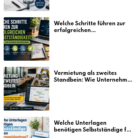
Welche Schritte führen zur
erfolgreichen
Selbstständigkeit?
Vermietung als zweites
Standbein: Wie Unternehmen
aus vorhandenen Ressourcen
neue Umsätze machen
Welche Unterlagen
benötigen Selbstständige für
den Elterngeldantrag?