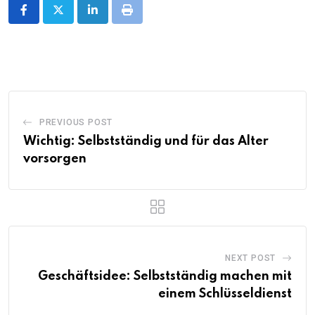
LinkedIn
Print
PREVIOUS POST
Wichtig: Selbstständig und für das Alter
vorsorgen
NEXT POST
Geschäftsidee: Selbstständig machen mit
einem Schlüsseldienst