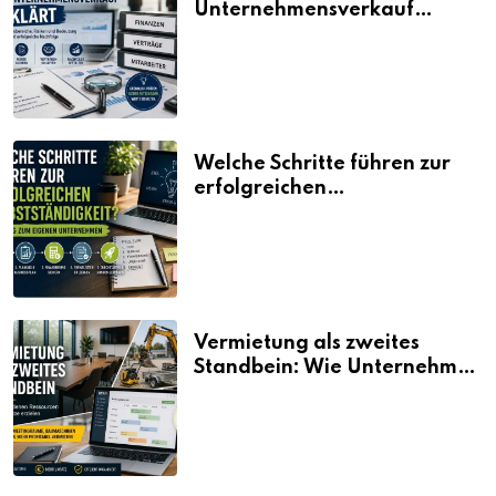
Unternehmensverkauf
erklärt
Welche Schritte führen zur
erfolgreichen
Selbstständigkeit?
Vermietung als zweites
Standbein: Wie Unternehmen
aus vorhandenen Ressourcen
neue Umsätze machen