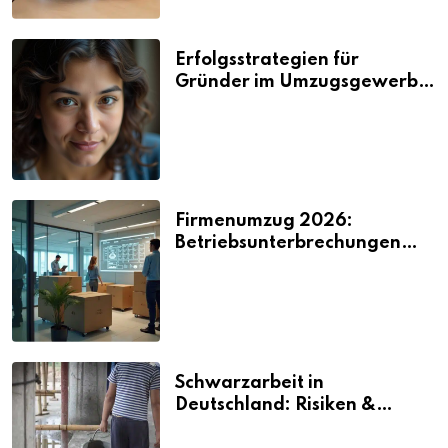
Erfolgsstrategien für
Gründer im Umzugsgewerbe
2026
Firmenumzug 2026:
Betriebsunterbrechungen
vermeiden
Schwarzarbeit in
Deutschland: Risiken &
Strafen