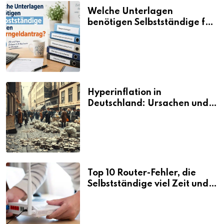
Welche Unterlagen
benötigen Selbstständige für
den Elterngeldantrag?
Hyperinflation in
Deutschland: Ursachen und
Folgen
Top 10 Router-Fehler, die
Selbstständige viel Zeit und
Nerven kosten