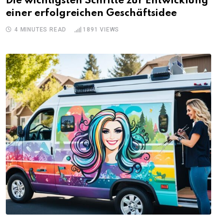
Die wichtigsten Schritte zur Entwicklung
einer erfolgreichen Geschäftsidee
4 MINUTES READ
1891
VIEWS