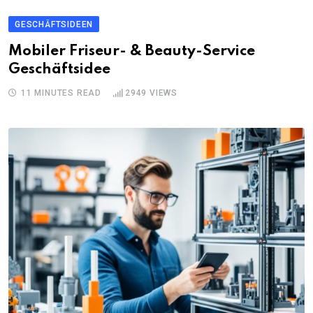
GESCHÄFTSIDEEN
Mobiler Friseur- & Beauty-Service
Geschäftsidee
11 MINUTES READ
2949
VIEWS