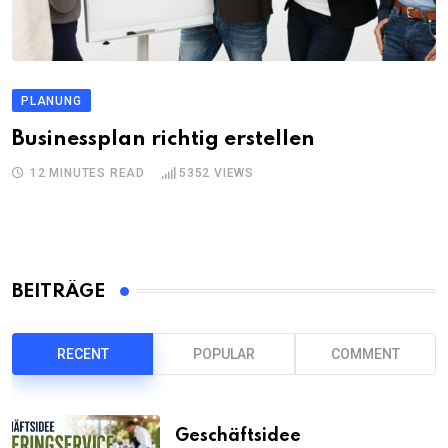
PLANUNG
Businessplan richtig erstellen
12 MINUTES READ
5352
VIEWS
BEITRÄGE
RECENT
POPULAR
COMMENT
Geschäftsidee