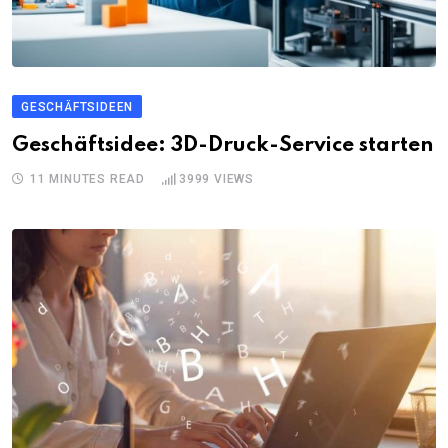
GESCHÄFTSIDEEN
Geschäftsidee: 3D-Druck-Service starten
11 MINUTES READ
3999
VIEWS