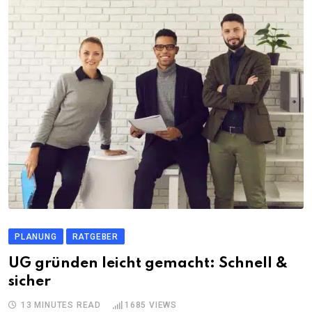
PLANUNG
RATGEBER
UG gründen leicht gemacht: Schnell &
sicher
13 MINUTES READ
1685
VIEWS