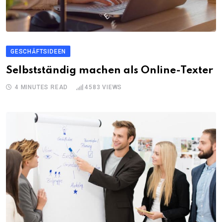
GESCHÄFTSIDEEN
Selbstständig machen als Online-Texter
4 MINUTES READ
4583
VIEWS