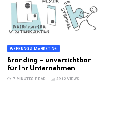
WERBUNG & MARKETING
Branding – unverzichtbar
für Ihr Unternehmen
7 MINUTES READ
4912
VIEWS