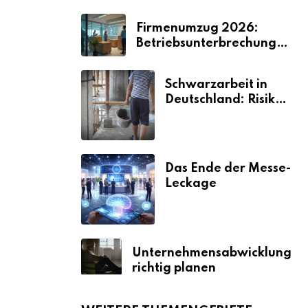
Firmenumzug 2026:
Betriebsunterbrechungen
vermeiden
Schwarzarbeit in
Deutschland: Risiken
& Strafen
Das Ende der Messe-
Leckage
Unternehmensabwicklung
richtig planen