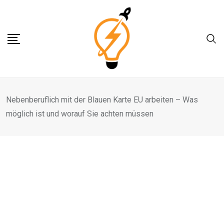
Skip
to
content
Nebenberuflich mit der Blauen Karte EU arbeiten – Was
möglich ist und worauf Sie achten müssen