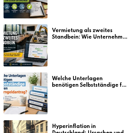
Vermietung als zweites
Standbein: Wie Unternehmen
aus vorhandenen Ressourcen
neue Umsätze machen
Welche Unterlagen
benötigen Selbstständige für
den Elterngeldantrag?
Hyperinflation in