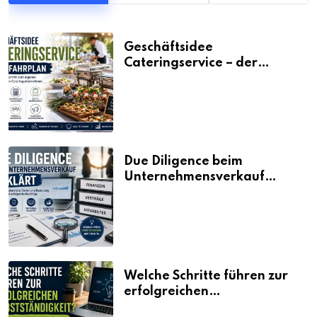
Geschäftsidee
Cateringservice – der
Fahrplan
Due Diligence beim
Unternehmensverkauf
erklärt
Welche Schritte führen zur
erfolgreichen
Selbstständigkeit?