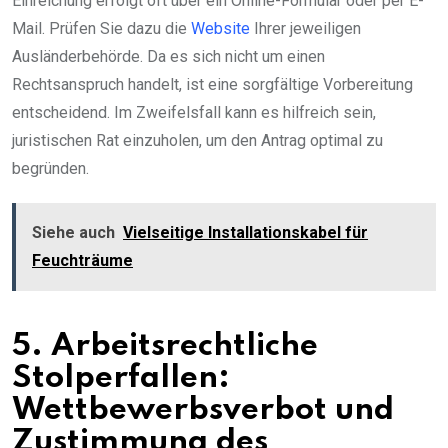
Einreichung erfolgt oft über ein Online-Formular oder per E-
Mail. Prüfen Sie dazu die
Website
Ihrer jeweiligen
Ausländerbehörde. Da es sich nicht um einen
Rechtsanspruch handelt, ist eine sorgfältige Vorbereitung
entscheidend. Im Zweifelsfall kann es hilfreich sein,
juristischen Rat einzuholen, um den Antrag optimal zu
begründen.
Siehe auch
Vielseitige Installationskabel für
Feuchträume
5. Arbeitsrechtliche
Stolperfallen:
Wettbewerbsverbot und
Zustimmung des