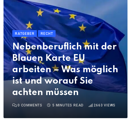
RATGEBER
RECHT
Nebenberuflich mit der
Blauen Karte EU
arbeiten – Was möglich
ist und worauf Sie
achten müssen
0
COMMENTS
5 MINUTES READ
2663
VIEWS