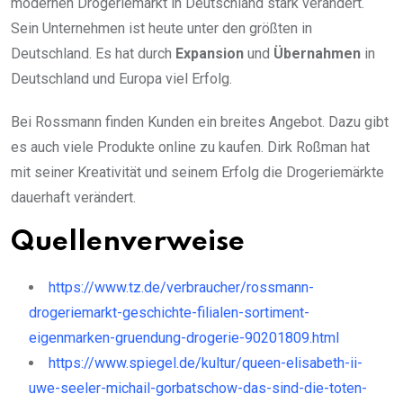
modernen Drogeriemarkt in Deutschland stark verändert.
Sein Unternehmen ist heute unter den größten in
Deutschland. Es hat durch
Expansion
und
Übernahmen
in
Deutschland und Europa viel Erfolg.
Bei Rossmann finden Kunden ein breites Angebot. Dazu gibt
es auch viele Produkte online zu kaufen.
Dirk Roßman
hat
mit seiner Kreativität und seinem Erfolg die Drogeriemärkte
dauerhaft verändert.
Quellenverweise
https://www.tz.de/verbraucher/rossmann-
drogeriemarkt-geschichte-filialen-sortiment-
eigenmarken-gruendung-drogerie-90201809.html
https://www.spiegel.de/kultur/queen-elisabeth-ii-
uwe-seeler-michail-gorbatschow-das-sind-die-toten-