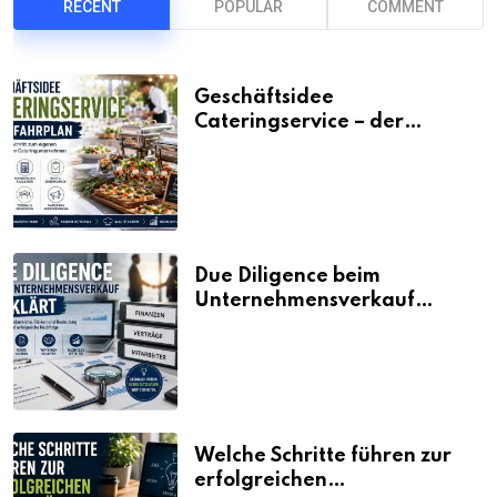
RECENT
POPULAR
COMMENT
Geschäftsidee
Cateringservice – der
Fahrplan
Due Diligence beim
Unternehmensverkauf
erklärt
Welche Schritte führen zur
erfolgreichen