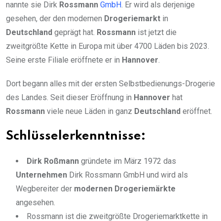
nannte sie Dirk
Rossmann
GmbH
. Er wird als derjenige
gesehen, der den modernen
Drogeriemarkt
in
Deutschland
geprägt hat.
Rossmann
ist jetzt die
zweitgrößte Kette in Europa mit über 4700 Läden bis 2023.
Seine erste Filiale eröffnete er in
Hannover
.
Dort begann alles mit der ersten Selbstbedienungs-Drogerie
des Landes. Seit dieser Eröffnung in
Hannover
hat
Rossmann
viele neue Läden in ganz
Deutschland
eröffnet.
Schlüsselerkenntnisse:
Dirk Roßmann
gründete im März 1972 das
Unternehmen
Dirk Rossmann GmbH und wird als
Wegbereiter der
modernen Drogeriemärkte
angesehen.
Rossmann ist die zweitgrößte Drogeriemarktkette in