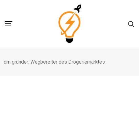
Skip
to
content
dm gründer: Wegbereiter des Drogeriemarktes