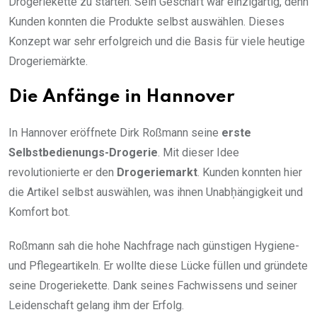
Drogeriekette zu starten. Sein Geschäft war einzigartig, denn
Kunden konnten die Produkte selbst auswählen. Dieses
Konzept war sehr erfolgreich und die Basis für viele heutige
Drogeriemärkte.
Die Anfänge in Hannover
In Hannover eröffnete Dirk Roßmann seine
erste
Selbstbedienungs-Drogerie
. Mit dieser Idee
revolutionierte er den
Drogeriemarkt
. Kunden konnten hier
die Artikel selbst auswählen, was ihnen Unabh̦ängigkeit und
Komfort bot.
Roßmann sah die hohe Nachfrage nach günstigen Hygiene-
und Pflegeartikeln. Er wollte diese Lücke füllen und gründete
seine Drogeriekette. Dank seines Fachwissens und seiner
Leidenschaft gelang ihm der Erfolg.