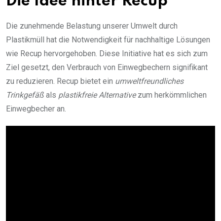
Die Idee hinter Recup
Die zunehmende Belastung unserer Umwelt durch
Plastikmüll hat die Notwendigkeit für nachhaltige Lösungen
wie Recup hervorgehoben. Diese Initiative hat es sich zum
Ziel gesetzt, den Verbrauch von Einwegbechern signifikant
zu reduzieren. Recup bietet ein
umweltfreundliches
Trinkgefäß
als
plastikfreie Alternative
zum herkömmlichen
Einwegbecher an.