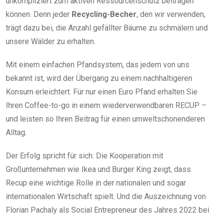
unkompliziert zum aktiven Ressourcenschutz beitragen
können. Denn jeder
Recycling-Becher
, den wir verwenden,
trägt dazu bei, die Anzahl gefällter Bäume zu schmälern und
unsere Wälder zu erhalten.
Mit einem einfachen Pfandsystem, das jedem von uns
bekannt ist, wird der Übergang zu einem nachhaltigeren
Konsum erleichtert. Für nur einen Euro Pfand erhalten Sie
Ihren Coffee-to-go in einem wiederverwendbaren RECUP –
und leisten so Ihren Beitrag für einen umweltschonenderen
Alltag.
Der Erfolg spricht für sich: Die Kooperation mit
Großunternehmen wie Ikea und Burger King zeigt, dass
Recup eine wichtige Rolle in der nationalen und sogar
internationalen Wirtschaft spielt. Und die Auszeichnung von
Florian Pachaly als Social Entrepreneur des Jahres 2022 bei