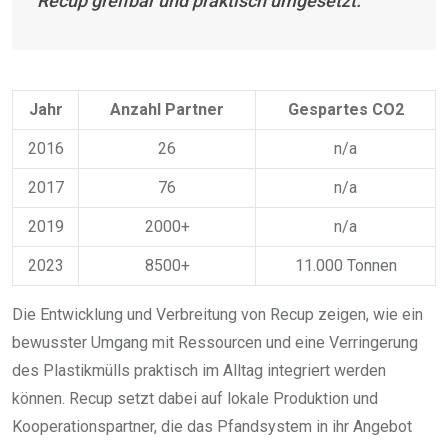
Recup greifbar und praktisch umgesetzt.
Jahr
Anzahl Partner
Gespartes CO2
2016
26
n/a
2017
76
n/a
2019
2000+
n/a
2023
8500+
11.000 Tonnen
Die Entwicklung und Verbreitung von Recup zeigen, wie ein
bewusster Umgang mit Ressourcen und eine Verringerung
des Plastikmülls praktisch im Alltag integriert werden
können. Recup setzt dabei auf lokale Produktion und
Kooperationspartner, die das Pfandsystem in ihr Angebot