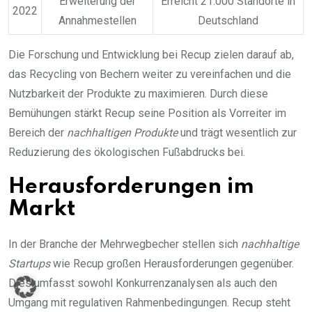
Erweiterung der
Erreicht 21.000 Standorte in
2022
Annahmestellen
Deutschland
Die Forschung und Entwicklung bei Recup zielen darauf ab,
das Recycling von Bechern weiter zu vereinfachen und die
Nutzbarkeit der Produkte zu maximieren. Durch diese
Bemühungen stärkt Recup seine Position als Vorreiter im
Bereich der
nachhaltigen Produkte
und trägt wesentlich zur
Reduzierung des ökologischen Fußabdrucks bei.
Herausforderungen im
Markt
In der Branche der Mehrwegbecher stellen sich
nachhaltige
Startups
wie Recup großen Herausforderungen gegenüber.
Dies umfasst sowohl Konkurrenzanalysen als auch den
Umgang mit regulativen Rahmenbedingungen. Recup steht