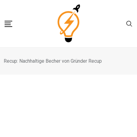
Skip
to
content
Recup: Nachhaltige Becher von Gründer Recup