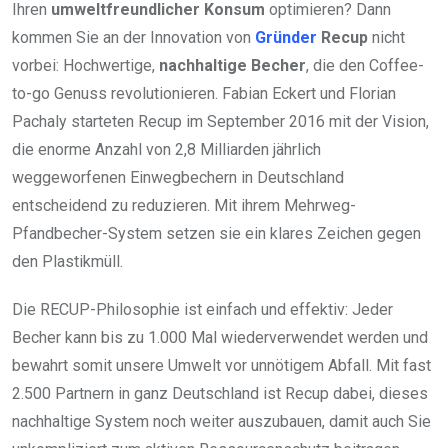
Ihren
umweltfreundlicher Konsum
optimieren? Dann
kommen Sie an der Innovation von
Gründer
Recup
nicht
vorbei: Hochwertige,
nachhaltige Becher
, die den Coffee-
to-go Genuss revolutionieren. Fabian Eckert und Florian
Pachaly starteten Recup im September 2016 mit der Vision,
die enorme Anzahl von 2,8 Milliarden jährlich
weggeworfenen Einwegbechern in Deutschland
entscheidend zu reduzieren. Mit ihrem Mehrweg-
Pfandbecher-System setzen sie ein klares Zeichen gegen
den Plastikmüll.
Die RECUP-Philosophie ist einfach und effektiv: Jeder
Becher kann bis zu 1.000 Mal wiederverwendet werden und
bewahrt somit unsere Umwelt vor unnötigem Abfall. Mit fast
2.500 Partnern in ganz Deutschland ist Recup dabei, dieses
nachhaltige System noch weiter auszubauen, damit auch Sie