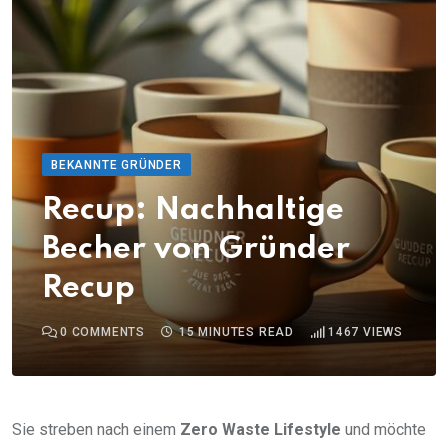
BEKANNTE GRÜNDER
Recup: Nachhaltige
Becher von Gründer
Recup
0
COMMENTS
15 MINUTES READ
1467
VIEWS
Sie streben nach einem
Zero Waste Lifestyle
und möchte