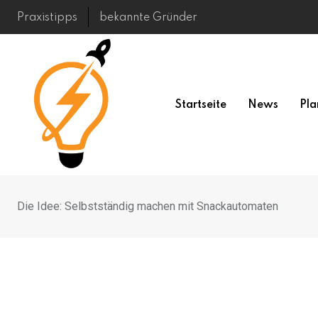
Skip
Praxistipps
bekannte Gründer
to
content
Startseite
News
Pla
Die Idee: Selbstständig machen mit Snackautomaten