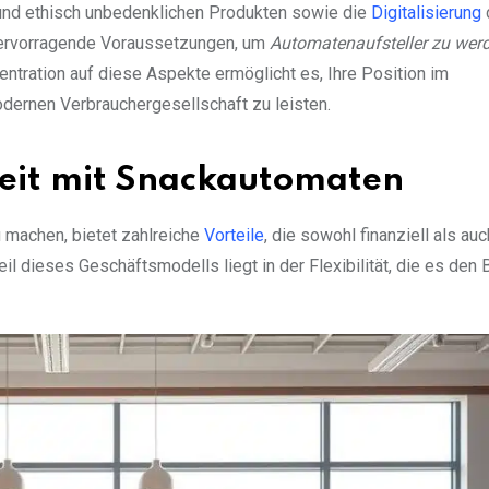
 und ethisch unbedenklichen Produkten sowie die
Digitalisierung
 hervorragende Voraussetzungen, um
Automatenaufsteller zu wer
ntration auf diese Aspekte ermöglicht es, Ihre Position im
odernen Verbrauchergesellschaft zu leisten.
keit mit Snackautomaten
 machen, bietet zahlreiche
Vorteile
, die sowohl finanziell als au
eil dieses Geschäftsmodells liegt in der Flexibilität, die es den 