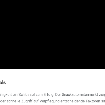
ds
ähigkeit ein Schlüssel zum Erfolg. Der Snackautomatenmarkt zei
er schnelle Zugriff auf Verpflegung entscheidende Faktoren si