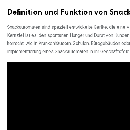
Definition und Funktion von Sna
Snackautomaten sind speziell entwickelte Geräte, die eine Vi
Kernziel ist es, den spontanen Hunger und Durst von Kunden 
herrscht, wie in Krankenhäusern, Schulen, Bürogebäuden ode
Implementierung eines Snackautomaten in Ihr Geschäftsfeld ka