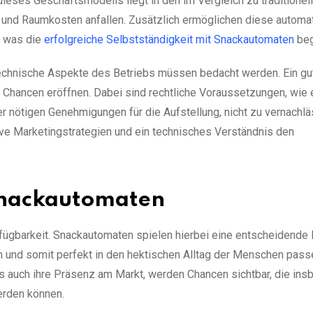
dieses Geschäftsmodells liegt in den im Vergleich zu traditionel
und Raumkosten anfallen. Zusätzlich ermöglichen diese automat
, was die
erfolgreiche Selbstständigkeit mit Snackautomaten
beg
technische Aspekte des Betriebs müssen bedacht werden. Ein gu
 Chancen eröffnen. Dabei sind rechtliche Voraussetzungen, wie
r nötigen Genehmigungen für die Aufstellung, nicht zu vernachlä
ive Marketingstrategien und ein technisches Verständnis den
 Snackautomaten
rfügbarkeit. Snackautomaten spielen hierbei eine entscheidende 
 und somit perfekt in den hektischen Alltag der Menschen pass
ls auch ihre Präsenz am Markt, werden Chancen sichtbar, die in
rden können.