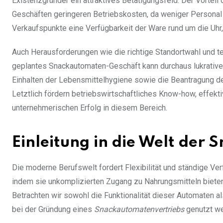
Existenzgründer ein attraktives Betätigungsfeld. Der Vorteil 
Geschäften geringeren Betriebskosten, da weniger Personal 
Verkaufspunkte eine Verfügbarkeit der Ware rund um die Uhr
Auch Herausforderungen wie die richtige Standortwahl und 
geplantes Snackautomaten-Geschäft kann durchaus lukrative
Einhalten der Lebensmittelhygiene sowie die Beantragung de
Letztlich fördern betriebswirtschaftliches Know-how, effekt
unternehmerischen Erfolg in diesem Bereich.
Einleitung in die Welt der
Die moderne Berufswelt fordert Flexibilität und ständige Ve
indem sie unkomplizierten Zugang zu Nahrungsmitteln bieten
Betrachten wir sowohl die Funktionalität dieser Automaten a
bei der Gründung eines
Snackautomatenvertriebs
genutzt we