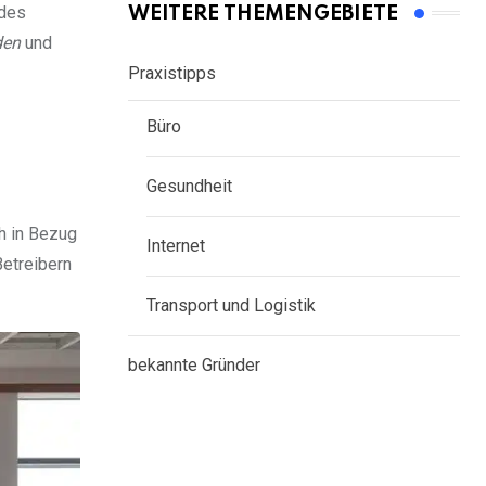
des
WEITERE THEMENGEBIETE
den
und
Praxistipps
Büro
Gesundheit
ch in Bezug
Internet
Betreibern
Transport und Logistik
bekannte Gründer