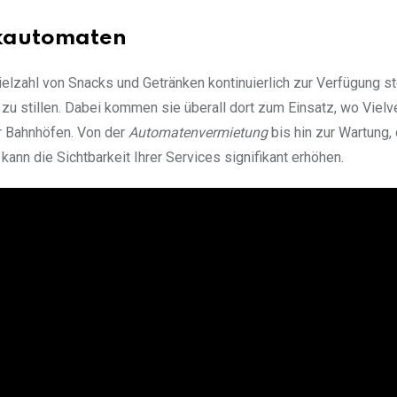
ckautomaten
elzahl von Snacks und Getränken kontinuierlich zur Verfügung ste
zu stillen. Dabei kommen sie überall dort zum Einsatz, wo Vielv
r Bahnhöfen. Von der
Automatenvermietung
bis hin zur Wartung, 
nn die Sichtbarkeit Ihrer Services signifikant erhöhen.