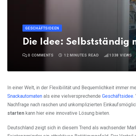
GESCHÄFTSIDEEN
Die Idee: Selbstständi
0
COMMENTS
12 MINUTES READ
1338
VIEWS
In einer Welt, in der Flexibilität und Bequemlichkeit immer
Snackautomaten
als eine vielversprechende
Geschäftsidee
.
Nachfrage nach raschen und unkomplizierten Einkaufsmöglic
starten
kann hier eine innovative Lösung bieten.
Deutschland zeigt sich in diesem Trend als wachsender Markt