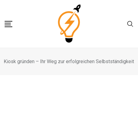
Skip
to
content
Kiosk gründen – Ihr Weg zur erfolgreichen Selbstständigkeit