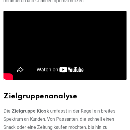
minimieren und Chancen optimal nutzen.
Zielgruppenanalyse
Die
Zielgruppe Kiosk
umfasst in der Regel ein breites
Spektrum an Kunden. Von Passanten, die schnell einen
Snack oder eine Zeitung kaufen möchten, bis hin zu