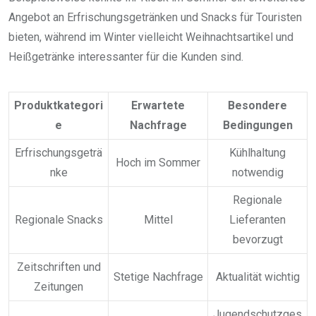
Angebot an Erfrischungsgetränken und Snacks für Touristen
bieten, während im Winter vielleicht Weihnachtsartikel und
Heißgetränke interessanter für die Kunden sind.
Produktkategori
Erwartete
Besondere
e
Nachfrage
Bedingungen
Erfrischungsgeträ
Kühlhaltung
Hoch im Sommer
nke
notwendig
Regionale
Regionale Snacks
Mittel
Lieferanten
bevorzugt
Zeitschriften und
Stetige Nachfrage
Aktualität wichtig
Zeitungen
Jugendschutzges