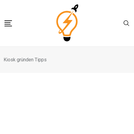
Skip
to
content
Kiosk gründen Tipps