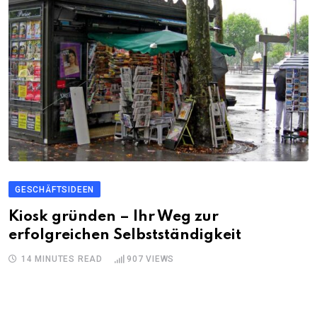
GESCHÄFTSIDEEN
Kiosk gründen – Ihr Weg zur
erfolgreichen Selbstständigkeit
14 MINUTES READ
907
VIEWS