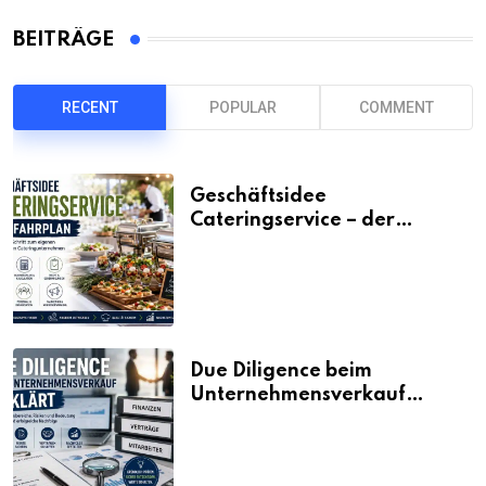
BEITRÄGE
RECENT
POPULAR
COMMENT
Geschäftsidee
Cateringservice – der
Fahrplan
Due Diligence beim
Unternehmensverkauf
erklärt