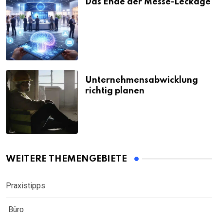
Das Ende der Messe-Leckage
Unternehmensabwicklung
richtig planen
WEITERE THEMENGEBIETE
Praxistipps
Büro