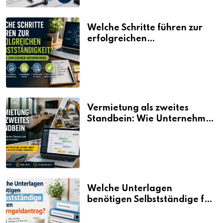
Welche Schritte führen zur
erfolgreichen
Selbstständigkeit?
Vermietung als zweites
Standbein: Wie Unternehmen
aus vorhandenen Ressourcen
neue Umsätze machen
Welche Unterlagen
benötigen Selbstständige für
den Elterngeldantrag?