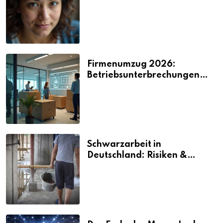
2026
Firmenumzug 2026:
Betriebsunterbrechungen
vermeiden
Schwarzarbeit in
Deutschland: Risiken &
Strafen