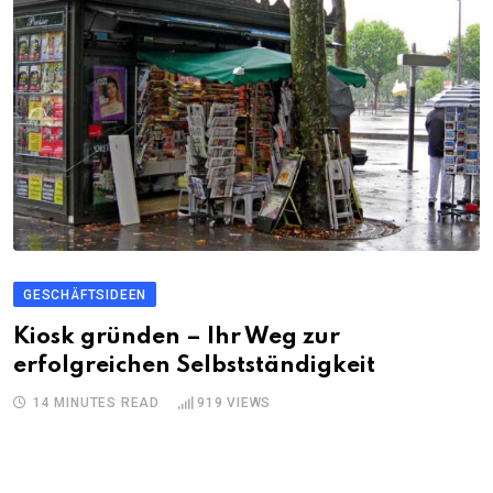
GESCHÄFTSIDEEN
Kiosk gründen – Ihr Weg zur
erfolgreichen Selbstständigkeit
14 MINUTES READ
919
VIEWS