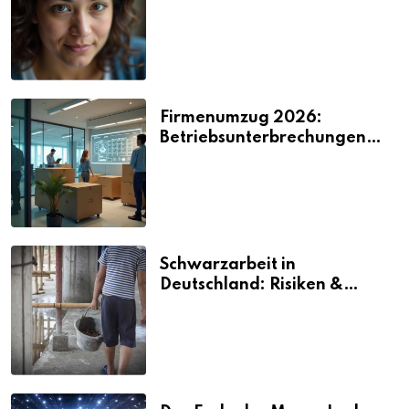
2026
Firmenumzug 2026:
Betriebsunterbrechungen
vermeiden
Schwarzarbeit in
Deutschland: Risiken &
Strafen