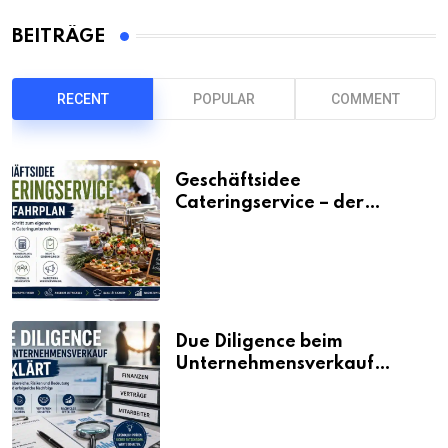
BEITRÄGE
RECENT
POPULAR
COMMENT
Geschäftsidee
Cateringservice – der
Fahrplan
Due Diligence beim
Unternehmensverkauf
erklärt