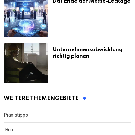
Das Ende der Messe-Leckage
Unternehmensabwicklung
richtig planen
WEITERE THEMENGEBIETE
Praxistipps
Büro