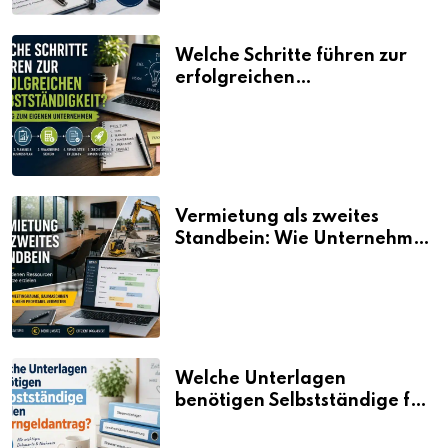
Welche Schritte führen zur
erfolgreichen
Selbstständigkeit?
Vermietung als zweites
Standbein: Wie Unternehmen
aus vorhandenen Ressourcen
neue Umsätze machen
Welche Unterlagen
benötigen Selbstständige für
den Elterngeldantrag?