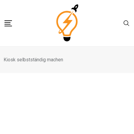
Skip
to
content
Kiosk selbstständig machen