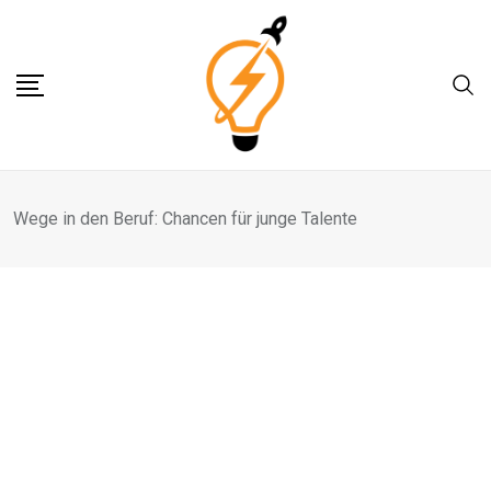
Skip
to
content
Wege in den Beruf: Chancen für junge Talente