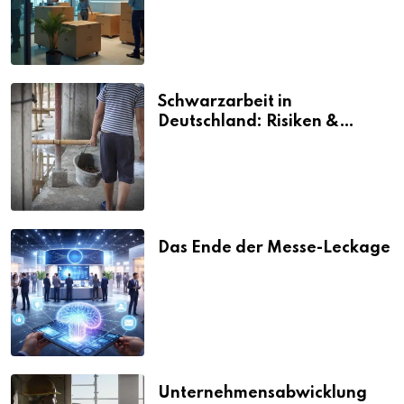
Schwarzarbeit in
Deutschland: Risiken &
Strafen
Das Ende der Messe-Leckage
Unternehmensabwicklung