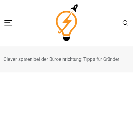
Skip
to
content
Clever sparen bei der Büroeinrichtung: Tipps für Gründer