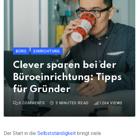
BÜRO
EINRICHTUNG
Clever sparen bei der
Büroeinrichtung: Tipps
für Gründer
0
COMMENTS
3 MINUTES READ
1264
VIEWS
Der Start in die
Selbstständigkeit
bringt viele