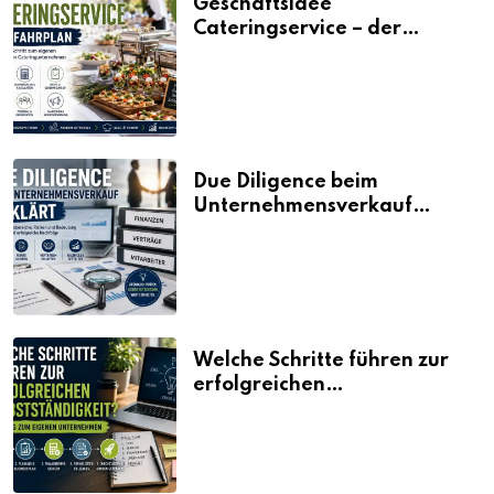
Geschäftsidee
Cateringservice – der
Fahrplan
Due Diligence beim
Unternehmensverkauf
erklärt
Welche Schritte führen zur
erfolgreichen
Selbstständigkeit?