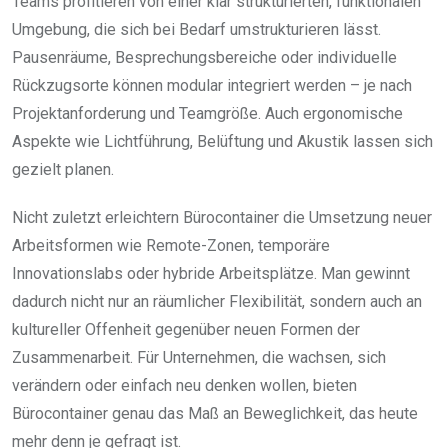
Teams profitieren von einer klar strukturierten, funktionalen
Umgebung, die sich bei Bedarf umstrukturieren lässt.
Pausenräume, Besprechungsbereiche oder individuelle
Rückzugsorte können modular integriert werden – je nach
Projektanforderung und Teamgröße. Auch ergonomische
Aspekte wie Lichtführung, Belüftung und Akustik lassen sich
gezielt planen.
Nicht zuletzt erleichtern Bürocontainer die Umsetzung neuer
Arbeitsformen wie Remote-Zonen, temporäre
Innovationslabs oder hybride Arbeitsplätze. Man gewinnt
dadurch nicht nur an räumlicher Flexibilität, sondern auch an
kultureller Offenheit gegenüber neuen Formen der
Zusammenarbeit. Für Unternehmen, die wachsen, sich
verändern oder einfach neu denken wollen, bieten
Bürocontainer genau das Maß an Beweglichkeit, das heute
mehr denn je gefragt ist.