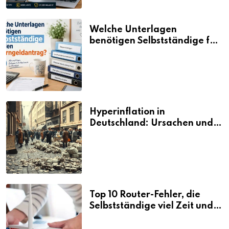
Welche Unterlagen
benötigen Selbstständige für
den Elterngeldantrag?
Hyperinflation in
Deutschland: Ursachen und
Folgen
Top 10 Router-Fehler, die
Selbstständige viel Zeit und
Nerven kosten