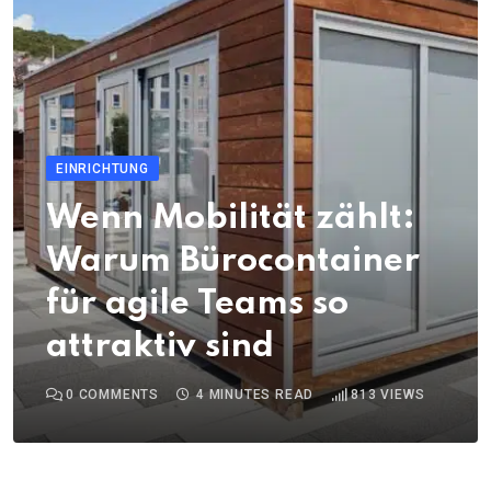
EINRICHTUNG
Wenn Mobilität zählt:
Warum Bürocontainer
für agile Teams so
attraktiv sind
0
COMMENTS
4 MINUTES READ
813
VIEWS