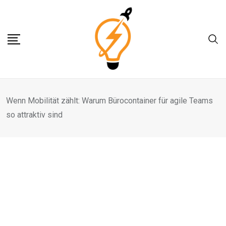
Skip
to
content
Wenn Mobilität zählt: Warum Bürocontainer für agile Teams
so attraktiv sind