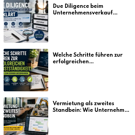
Due Diligence beim
Unternehmensverkauf
erklärt
Welche Schritte führen zur
erfolgreichen
Selbstständigkeit?
Vermietung als zweites
Standbein: Wie Unternehmen
aus vorhandenen Ressourcen
neue Umsätze machen