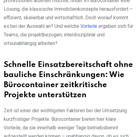
professionell arbeiten möchte, findet im Bürocontainer eine
Lösung, die klassische Immobilienkonzepte herausfordert –
effizient, skalierbar und wirtschaftlich. Doch worauf kommt
es bei der Auswahl an? Und welche
Vorteile
ergeben sich für
Teams, die projektbezogen, interdisziplinär und
ortsunabhängig arbeiten?
Schnelle Einsatzbereitschaft ohne
bauliche Einschränkungen: Wie
Bürocontainer zeitkritische
Projekte unterstützen
Zeit ist einer der wichtigsten Faktoren bei der Umsetzung
kurzfristiger Projekte. Bürocontainer bieten hier klare
Vorteile, da sie innerhalb weniger Tage betriebsbereit
aufgestellt werden können – unabhängig davon, ob es sich