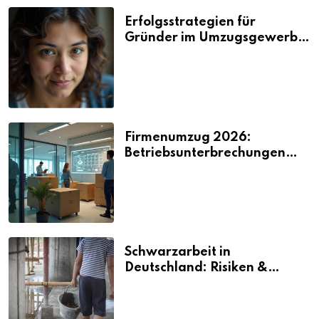
Erfolgsstrategien für
Gründer im Umzugsgewerbe
2026
Firmenumzug 2026:
Betriebsunterbrechungen
vermeiden
Schwarzarbeit in
Deutschland: Risiken &
Strafen