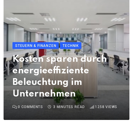
STEUERN & FINANZEN
TECHNIK
Kosten sparen durch
energieeffiziente
Beleuchtung im
Unternehmen
0
COMMENTS
3 MINUTES READ
1258
VIEWS