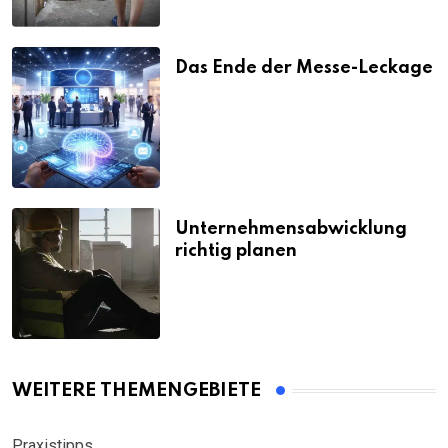
Das Ende der Messe-Leckage
Unternehmensabwicklung
richtig planen
WEITERE THEMENGEBIETE
Praxistipps