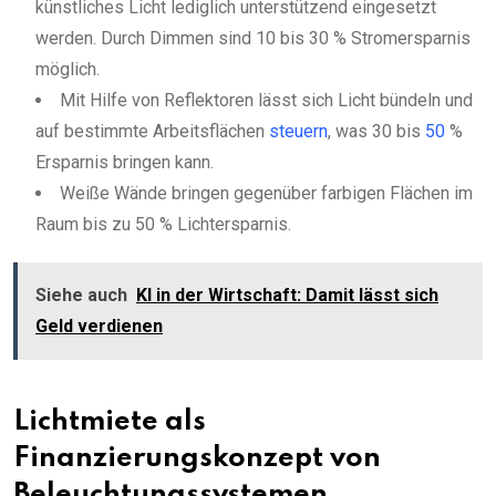
künstliches Licht lediglich unterstützend eingesetzt
werden. Durch Dimmen sind 10 bis 30 % Stromersparnis
möglich.
Mit Hilfe von Reflektoren lässt sich Licht bündeln und
auf bestimmte Arbeitsflächen
steuern
, was 30 bis
50
%
Ersparnis bringen kann.
Weiße Wände bringen gegenüber farbigen Flächen im
Raum bis zu 50 % Lichtersparnis.
Siehe auch
KI in der Wirtschaft: Damit lässt sich
Geld verdienen
Lichtmiete als
Finanzierungskonzept von
Beleuchtungssystemen