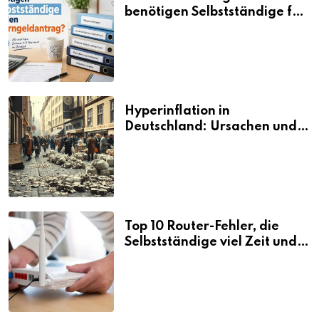
benötigen Selbstständige für
den Elterngeldantrag?
Hyperinflation in
Deutschland: Ursachen und
Folgen
Top 10 Router-Fehler, die
Selbstständige viel Zeit und
Nerven kosten