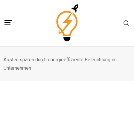
Skip
to
content
Kosten sparen durch energieeffiziente Beleuchtung im
Unternehmen