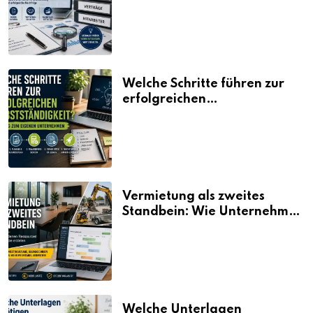
erklärt
Welche Schritte führen zur
erfolgreichen
Selbstständigkeit?
Vermietung als zweites
Standbein: Wie Unternehmen
aus vorhandenen Ressourcen
neue Umsätze machen
Welche Unterlagen