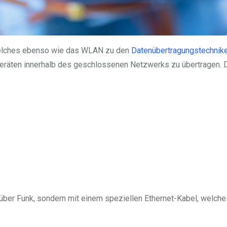
welches ebenso wie das WLAN zu den
Datenübertragungstechnik
 Geräten innerhalb des geschlossenen Netzwerks zu übertragen. 
über Funk, sondern mit einem speziellen Ethernet-Kabel, welch