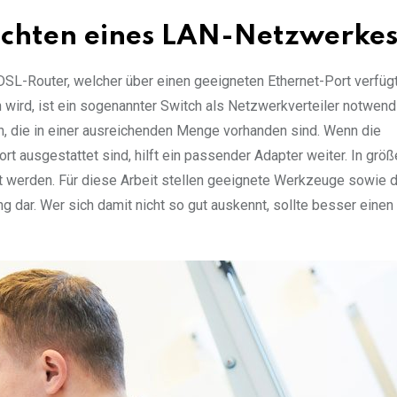
richten eines LAN-Netzwerke
 DSL-Router, welcher über einen geeigneten Ethernet-Port verfüg
ird, ist ein sogenannter Switch als Netzwerkverteiler notwend
h, die in einer ausreichenden Menge vorhanden sind. Wenn die
t ausgestattet sind, hilft ein passender Adapter weiter. In grö
 werden. Für diese Arbeit stellen geeignete Werkzeuge sowie 
ar. Wer sich damit nicht so gut auskennt, sollte besser einen